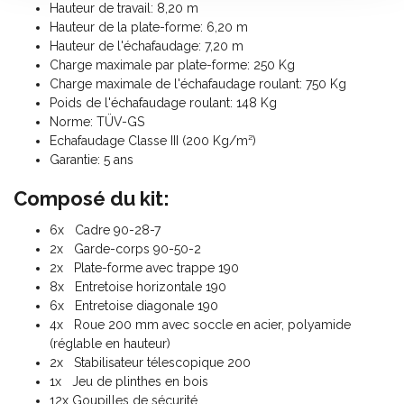
Hauteur de travail: 8,20 m
Hauteur de la plate-forme: 6,20 m
Hauteur de l'échafaudage: 7,20 m
Charge maximale par plate-forme: 250 Kg
Charge maximale de l'échafaudage roulant: 750 Kg
Poids de l'échafaudage roulant: 148 Kg
Norme: TÜV-GS
Echafaudage Classe III (200 Kg/m²)
Garantie: 5 ans
Composé du kit:
6x Cadre 90-28-7
2x Garde-corps 90-50-2
2x Plate-forme avec trappe 190
8x Entretoise horizontale 190
6x Entretoise diagonale 190
4x Roue 200 mm avec soccle en acier, polyamide
(réglable en hauteur)
2x Stabilisateur télescopique 200
1x Jeu de plinthes en bois
12x Goupilles de sécurité