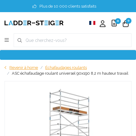
Plus de 10 000 clients satisfaits
0
0
Revenir à home
Échafaudages roulants
ASC échafaudage roulant universel 90x190 8,2 m hauteur travail