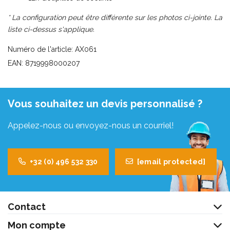
* La configuration peut être différente sur les photos ci-jointe. La
liste ci-dessus s'applique.
Numéro de l'article: AX061
EAN: 8719998000207
Vous souhaitez un devis personnalisé ?
Appelez-nous ou envoyez-nous un courriel!
+32 (0) 496 532 330
[email protected]
Contact
Mon compte