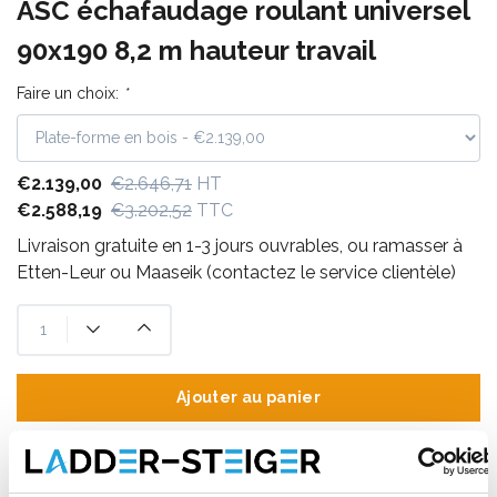
ASC échafaudage roulant universel
90x190 8,2 m hauteur travail
Faire un choix:
*
€2.139,00
€2.646,71
HT
€2.588,19
€3.202,52
TTC
Livraison gratuite en 1-3 jours ouvrables, ou ramasser à
Etten-Leur ou Maaseik (contactez le service clientèle)
Ajouter au panier
Ajouter au devis