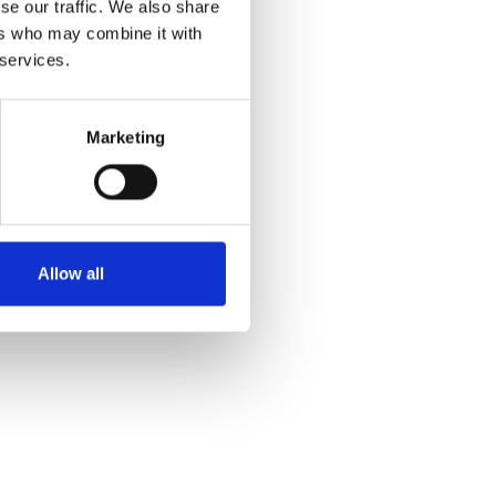
se our traffic. We also share
ers who may combine it with
 services.
Marketing
Allow all