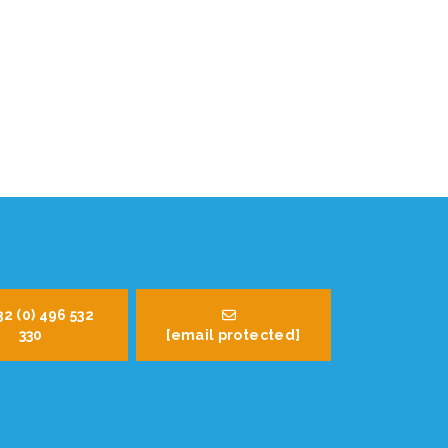
32 (0) 496 532
330
[email protected]