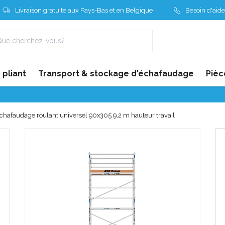
Livraison gratuite aux Pays-Bas et en Belgique
Besoin d'aide
pliant
Transport & stockage d'échafaudage
Pièc
chafaudage roulant universel 90x305 9,2 m hauteur travail