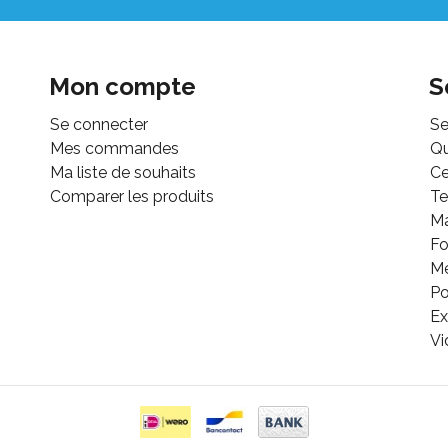
Mon compte
S
Se connecter
Se
Mes commandes
Q
Ma liste de souhaits
Ce
Comparer les produits
Te
M
Fo
Mé
Po
Ex
Vi