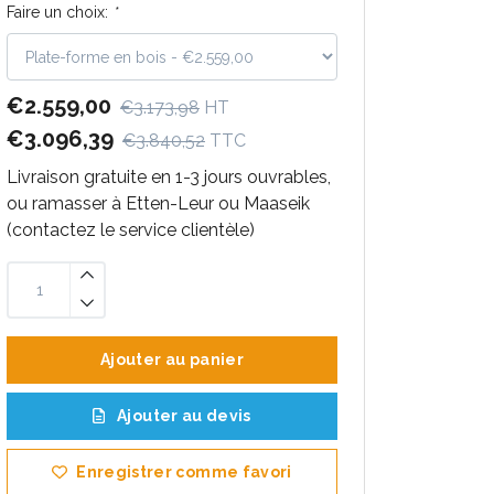
Faire un choix:
*
€2.559,00
€3.173,98
HT
€3.096,39
€3.840,52
TTC
Livraison gratuite en 1-3 jours ouvrables,
ou ramasser à Etten-Leur ou Maaseik
(contactez le service clientèle)
Ajouter au panier
Ajouter au devis
Enregistrer comme favori