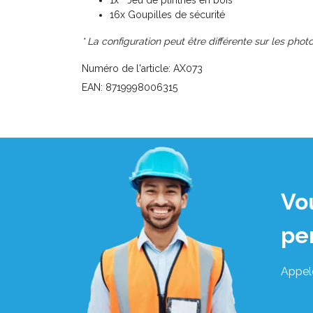
16x Goupilles de sécurité
* La configuration peut être différente sur les photo
Numéro de l'article: AX073
EAN: 8719998006315
Vo
pe
Appel