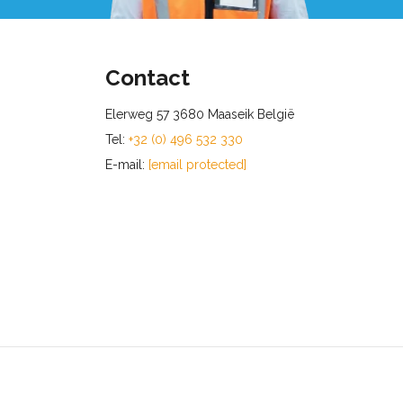
Contact
Elerweg 57 3680 Maaseik België
Tel:
+32 (0) 496 532 330
E-mail:
[email protected]