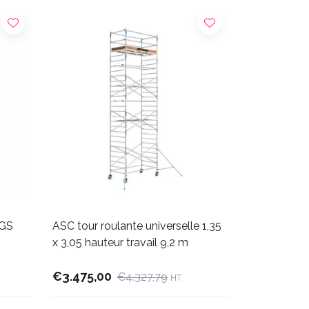
AGS
ASC tour roulante universelle 1,35
x 3,05 hauteur travail 9,2 m
€3.475,00
€4.327,79
HT