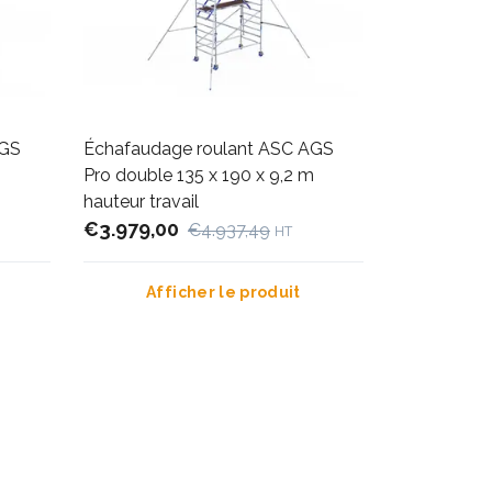
AGS
Échafaudage roulant ASC AGS
Pro double 135 x 190 x 9,2 m
hauteur travail
€3.979,00
€4.937,49
HT
Afficher le produit