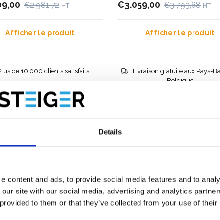
09,00
€3.059,00
€2.981,72
€3.793,68
HT
HT
Afficher le produit
Afficher le produit
Plus de 10 000 clients satisfaits
Livraison gratuite aux Pays-Ba
Belgique
Details
e content and ads, to provide social media features and to analy
 our site with our social media, advertising and analytics partn
 provided to them or that they’ve collected from your use of their