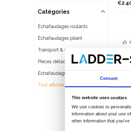
€2.4
Catégories
Échafaudages roulants
Échafaudages pliant
Transport & stockage d'échafaudage
Pièces détachées
Échafaudages de façade
Consent
Tout afficher
This website uses cookies
We use cookies to personalis
information about your use of
other information that you’ve