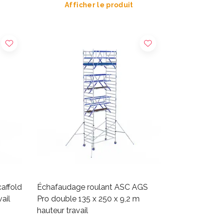
Afficher le produit
affold
Échafaudage roulant ASC AGS
ail
Pro double 135 x 250 x 9,2 m
hauteur travail