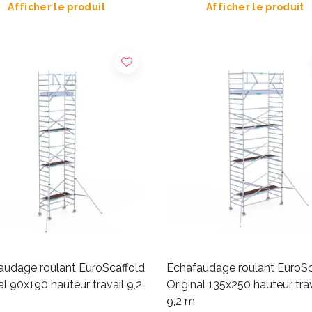
Afficher le produit
Afficher le produit
audage roulant EuroScaffold
Échafaudage roulant EuroSc
al 90x190 hauteur travail 9,2
Original 135x250 hauteur trav
9,2 m