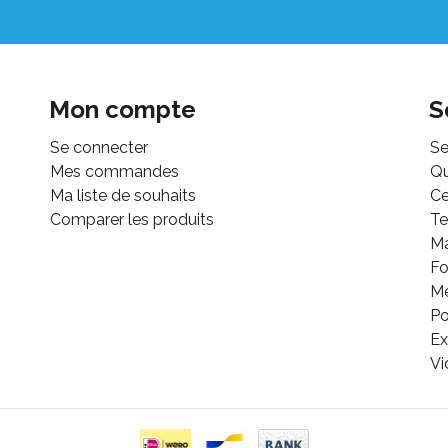
Mon compte
S
Se connecter
Se
Mes commandes
Q
Ma liste de souhaits
Ce
Comparer les produits
Te
M
Fo
Mé
Po
Ex
Vi