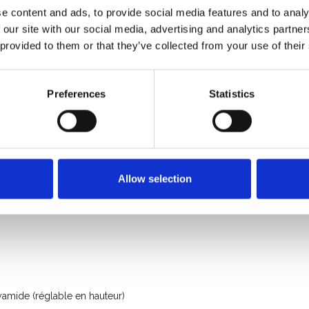
e content and ads, to provide social media features and to analy
 our site with our social media, advertising and analytics partn
 provided to them or that they’ve collected from your use of their
Preferences
Statistics
750 Kg
Allow selection
amide (réglable en hauteur)