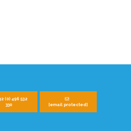
32 (0) 496 532
330
[email protected]