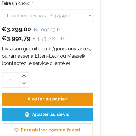
Faire un choix:
*
€3.299,00
€4.092,13
HT
€3.991,79
€4.951,48
TTC
Livraison gratuite en 1-3 jours ouvrables,
ou ramasser à Etten-Leur ou Maaseik
(contactez le service clientèle)
Ajouter au panier
Ajouter au devis
Enregistrer comme favori