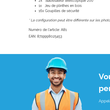
2x Stabilisateur télescopique 200
1x Jeu de plinthes en bois
16x Goupilles de sécurité
* La configuration peut être différente sur les photo
Numéro de l'article: A81
EAN: 8719998025453
Vo
pe
Appel