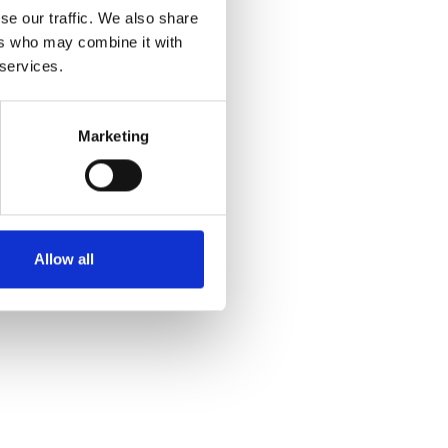
se our traffic. We also share
ers who may combine it with
 services.
Marketing
Allow all