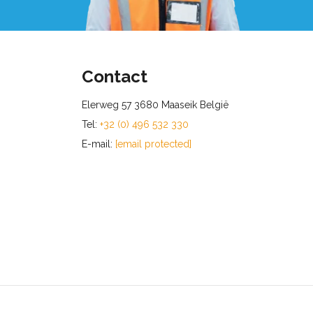
Contact
Elerweg 57 3680 Maaseik België
Tel:
+32 (0) 496 532 330
E-mail:
[email protected]