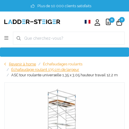
Plus de 10 000 clients satisfaits
0
0
Revenir à home
Échafaudages roulants
Échafaudage roulant 135 cm de largeur
ASC tour roulante universelle 1,35 x 3,05 hauteur travail 12,2 m