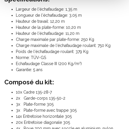
Largeur de l'échafaudage: 1,35 m
Longueur de l'échafaudage: 3,05 m
Hauteur de travail: 12,20 m
Hauteur de la plate-forme: 10,20 m
Hauteur de l'échafaudage: 11,20 m
Charge maximale par plate-forme: 250 Kg
Charge maximale de l'échafaudage roulant: 750 Kg
Poids de l'échafaudage roulant: 379 Kg
Norme: TÜV-GS
Echafaudage Classe III (200 Kg/m²)
Garantie: 5 ans
Composé du kit:
10x Cadre 135-28-7
2x Garde-corps 135-50-2
3x Plate-forme 305
3x Plate-forme avec trappe 305
14x Entretoise horizontale 305
20x Entretoise diagonale 305
4x Roue 200 mm avec soccle en aluminium, nylon