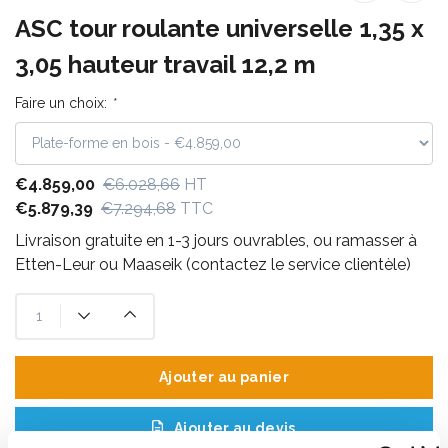
ASC tour roulante universelle 1,35 x
3,05 hauteur travail 12,2 m
Faire un choix:
*
€4.859,00
€6.028,66
HT
€5.879,39
€7.294,68
TTC
Livraison gratuite en 1-3 jours ouvrables, ou ramasser à
Etten-Leur ou Maaseik (contactez le service clientèle)
Ajouter au panier
Ajouter au devis