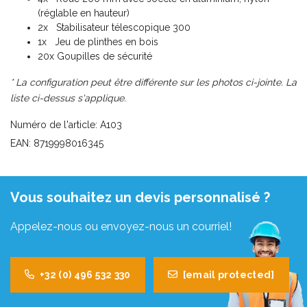
(réglable en hauteur)
2x Stabilisateur télescopique 300
1x Jeu de plinthes en bois
20x Goupilles de sécurité
* La configuration peut être différente sur les photos ci-jointe. La
liste ci-dessus s'applique.
Numéro de l'article: A103
EAN: 8719998016345
Vous souhaitez un devis personnalisé ?
Appelez-nous ou envoyez-nous un courriel!
+32 (0) 496 532 330
[email protected]