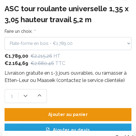
ASC tour roulante universelle 1,35 x
3,05 hauteur travail 5,2 m
Faire un choix:
*
€1.789,00
€2.215,26
HT
€2.164,69
€2.680,46
TTC
Livraison gratuite en 1-3 jours ouvrables, ou ramasser à
Etten-Leur ou Maaseik (contactez le service clientèle)
Ajouter au panier
Ajouter au devis