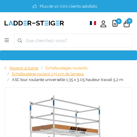
Plus de 10 000 clients satisfaits
0
0
Revenir à home
Échafaudages roulants
Échafaudage roulant 135 cm de largeur
ASC tour roulante universelle 1,35 x 3,05 hauteur travail 5,2 m