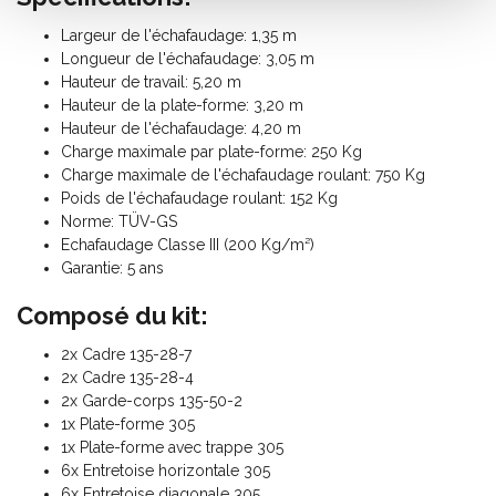
Largeur de l'échafaudage: 1,35 m
Longueur de l'échafaudage: 3,05 m
Hauteur de travail: 5,20 m
Hauteur de la plate-forme: 3,20 m
Hauteur de l'échafaudage: 4,20 m
Charge maximale par plate-forme: 250 Kg
Charge maximale de l'échafaudage roulant: 750 Kg
Poids de l'échafaudage roulant: 152 Kg
Norme: TÜV-GS
Echafaudage Classe III (200 Kg/m²)
Garantie: 5 ans
Composé du kit:
2x Cadre 135-28-7
2x Cadre 135-28-4
2x Garde-corps 135-50-2
1x Plate-forme 305
1x Plate-forme avec trappe 305
6x Entretoise horizontale 305
6x Entretoise diagonale 305