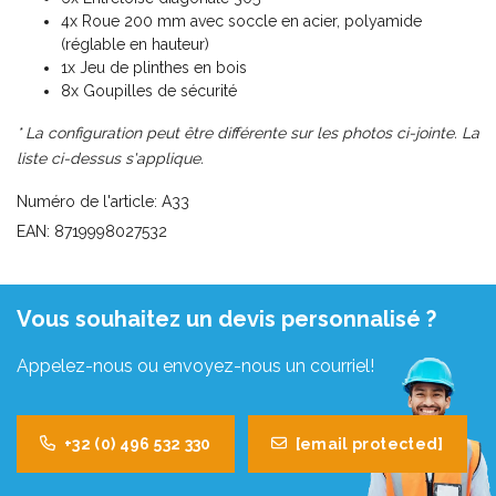
4x Roue 200 mm avec soccle en acier, polyamide
(réglable en hauteur)
1x Jeu de plinthes en bois
8x Goupilles de sécurité
* La configuration peut être différente sur les photos ci-jointe. La
liste ci-dessus s'applique.
Numéro de l'article: A33
EAN: 8719998027532
Vous souhaitez un devis personnalisé ?
Appelez-nous ou envoyez-nous un courriel!
+32 (0) 496 532 330
[email protected]