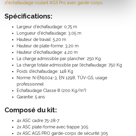
d'échafaudage roulant AGS Pro avec garde-corps
.
Spécifications:
Largeur d'échafaudage: 0,75 m
Longueur d'échafaudage: 3,05 m
Hauteur de travail: 5,20 m
Hauteur de plate-forme: 3,20 m
Hauteur d'échafaudage: 4,20 m
La charge admissible par plancher: 250 Kg
La charge totale admissible par l’échafaudage: 750 Kg
Poids d’échafaudage: 148 Kg
Norme: N-EN1004-3, EN 1298, TÜV-GS, usage
professionnel
Echafaudage Classe III (200 Kg/m²)
Garantie: 5 ans
Composé du kit:
4x ASC cadre 75-28-7
2x ASC plate-forme avec trappe 305
2x ASC AGS PRO garde-corps de sécurité 305