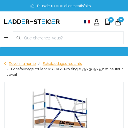
Plus de 10 000 clients satisfaits
0
0
Revenir à home
Échafaudages roulants
Échafaudage roulant ASC AGS Pro single 75 x 305 x 5,2 m hauteur
travail