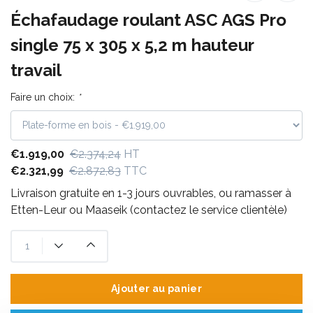
Échafaudage roulant ASC AGS Pro
single 75 x 305 x 5,2 m hauteur
travail
Faire un choix:
*
€1.919,00
€2.374,24
HT
€2.321,99
€2.872,83
TTC
Livraison gratuite en 1-3 jours ouvrables, ou ramasser à
Etten-Leur ou Maaseik (contactez le service clientèle)
Ajouter au panier