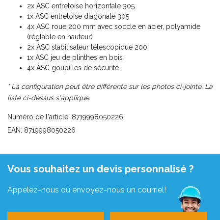
2x ASC entretoise horizontale 305
1x ASC entretoise diagonale 305
4x ASC roue 200 mm avec soccle en acier, polyamide
(réglable en hauteur)
2x ASC stabilisateur télescopique 200
1x ASC jeu de plinthes en bois
4x ASC goupilles de sécurité
* La configuration peut être différente sur les photos ci-jointe. La
liste ci-dessus s'applique.
Numéro de l'article: 8719998050226
EAN: 8719998050226
Vous souhaitez un devis personnalisé ?
Appelez-nous ou envoyez-nous un courriel!