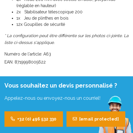
(réglable en hauteur)
2x Stabilisateur télescopique 200
1x Jeu de plinthes en bois
12x Goupilles de sécurité
* La configuration peut être différente sur les photos ci-jointe. La
liste ci-dessus s'applique.
Numéro de l'article: A63
EAN: 8719998005622
Vous souhaitez un devis personnalisé ?
Appelez-nous ou envoyez-nous un courriel!
+32 (0) 496 532 330
[email protected]