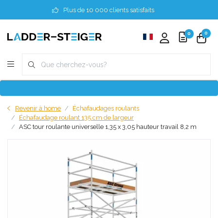
Plus de 10 000 clients satisfaits
0
0
Revenir à home
Échafaudages roulants
Échafaudage roulant 135 cm de largeur
ASC tour roulante universelle 1,35 x 3,05 hauteur travail 8,2 m