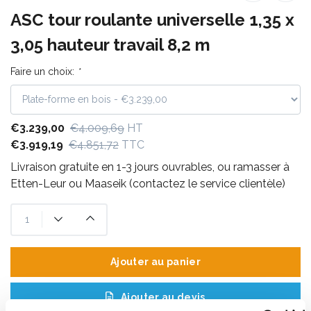
ASC tour roulante universelle 1,35 x
3,05 hauteur travail 8,2 m
Faire un choix:
*
€3.239,00
€4.009,69
HT
€3.919,19
€4.851,72
TTC
Livraison gratuite en 1-3 jours ouvrables, ou ramasser à
Etten-Leur ou Maaseik (contactez le service clientèle)
Ajouter au panier
Ajouter au devis