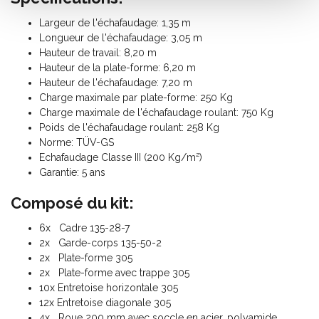
Largeur de l'échafaudage: 1,35 m
Longueur de l'échafaudage: 3,05 m
Hauteur de travail: 8,20 m
Hauteur de la plate-forme: 6,20 m
Hauteur de l'échafaudage: 7,20 m
Charge maximale par plate-forme: 250 Kg
Charge maximale de l'échafaudage roulant: 750 Kg
Poids de l'échafaudage roulant: 258 Kg
Norme: TÜV-GS
Echafaudage Classe III (200 Kg/m²)
Garantie: 5 ans
Composé du kit:
6x Cadre 135-28-7
2x Garde-corps 135-50-2
2x Plate-forme 305
2x Plate-forme avec trappe 305
10x Entretoise horizontale 305
12x Entretoise diagonale 305
4x Roue 200 mm avec soccle en acier, polyamide