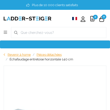
Plus de 10 000 clients satisfaits
0
0
Revenir à home
Pièces détachées
Échafaudage entretoise horizontale 140 cm