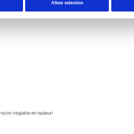
Allow selection
ylon (réglable en hauteur)