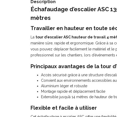
Description
Échafaudage d’escalier ASC 135
mètres
Travailler en hauteur en toute séc
La
tour d’escalier ASC hauteur de travail 4 mè
manière sûre, rapide et ergonomique. Grâce à sa co
vous pouvez déplacer facilement le matériel et le 
professionnel sur les chantiers, lors d’événements
Principaux avantages de la tour d
Accès sécurisé grâce à une structure d’escali
Convient aux environnements accessibles au
Aluminium léger et robuste
Montage rapide et déplacement facile
Extensible jusqu’à 14 mètres de hauteur de tra
Flexible et facile à utiliser
Cet échafaudage à escalier ASC offre une flexibili