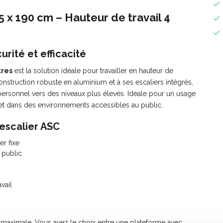
 x 190 cm – Hauteur de travail 4
urité et efficacité
tres
est la solution idéale pour travailler en hauteur de
nstruction robuste en aluminium et à ses escaliers intégrés,
personnel vers des niveaux plus élevés. Idéale pour un usage
 et dans des environnements accessibles au public.
’escalier ASC
er fixe
 public
vail
té maximale. Vous avez le choix entre une plateforme avec