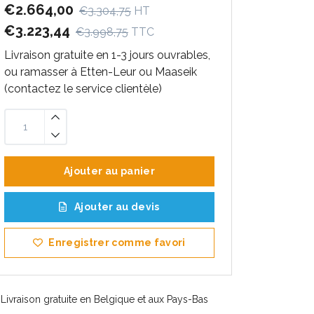
€2.664,00
€3.304,75
HT
€3.223,44
€3.998,75
TTC
Livraison gratuite en 1-3 jours ouvrables,
ou ramasser à Etten-Leur ou Maaseik
(contactez le service clientèle)
Ajouter au panier
Ajouter au devis
Enregistrer comme favori
Livraison gratuite en Belgique et aux Pays-Bas