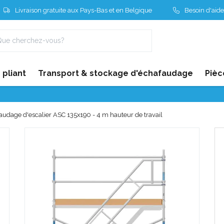
Livraison gratuite aux Pays-Bas et en Belgique
Besoin d'aide
pliant
Transport & stockage d'échafaudage
Pièc
audage d'escalier ASC 135x190 - 4 m hauteur de travail