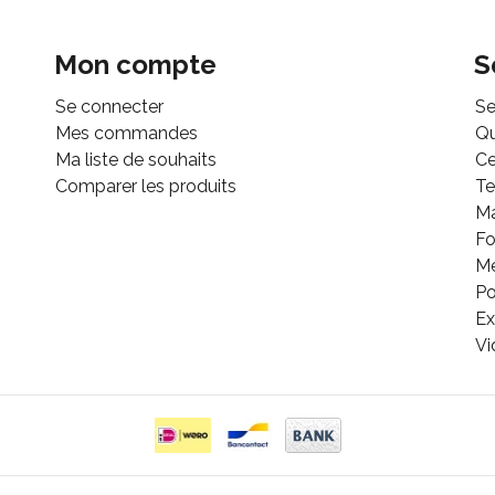
Mon compte
S
Se connecter
Se
Mes commandes
Q
Ma liste de souhaits
Ce
Comparer les produits
Te
M
Fo
Mé
Po
Ex
Vi