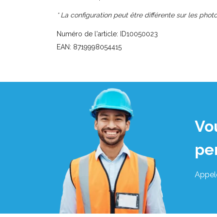
* La configuration peut être différente sur les photo
Numéro de l'article: ID10050023
EAN: 8719998054415
Vo
pe
Appel