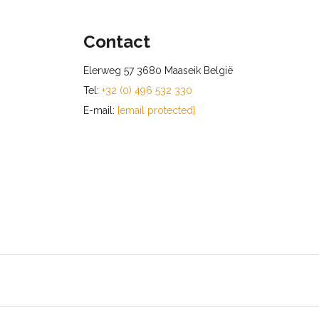
Contact
Elerweg 57 3680 Maaseik België
Tel:
+32 (0) 496 532 330
E-mail:
[email protected]