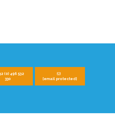
32 (0) 496 532
330
[email protected]