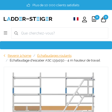
Plus de 10 000 clients satisfaits
0
0
Revenir à home
Échafaudages roulants
Échafaudage d'escalier ASC 135x250 - 4 m hauteur de travail