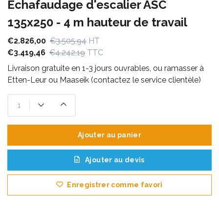
Échafaudage d'escalier ASC
135x250 - 4 m hauteur de travail
€2.826,00
€3.505,94
HT
€3.419,46
€4.242,19
TTC
Livraison gratuite en 1-3 jours ouvrables, ou ramasser à
Etten-Leur ou Maaseik (contactez le service clientèle)
Ajouter au panier
Ajouter au devis
Enregistrer comme favori