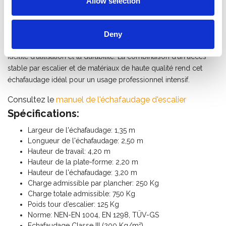
Allow selection
facilement étendue.
Pourquoi choisir la tour d’escalier ASC ?
Deny
Avec la tour d’escalier ASC, vous optez pour la sécurité, la
facilité d’utilisation et la durabilité. La combinaison d’un accès
stable par escalier et de matériaux de haute qualité rend cet
échafaudage idéal pour un usage professionnel intensif.
Consultez le
manuel de l'échafaudage d'escalier
Spécifications:
Largeur de l'échafaudage: 1,35 m
Longueur de l'échafaudage: 2,50 m
Hauteur de travail: 4,20 m
Hauteur de la plate-forme: 2,20 m
Hauteur de l'échafaudage: 3,20 m
Charge admissible par plancher: 250 Kg
Charge totale admissible: 750 Kg
Poids tour d’escalier: 125 Kg
Norme: NEN-EN 1004, EN 1298, TÜV-GS
Echafaudage Classe III (200 Kg/m²)