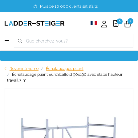
Plus de 10 000 clients satisfaits
0
0
Revenir à home
Échafaudages pliant
Échafaudage pliant EuroScaffold 90x190 avec étape hauteur
travail 3 m