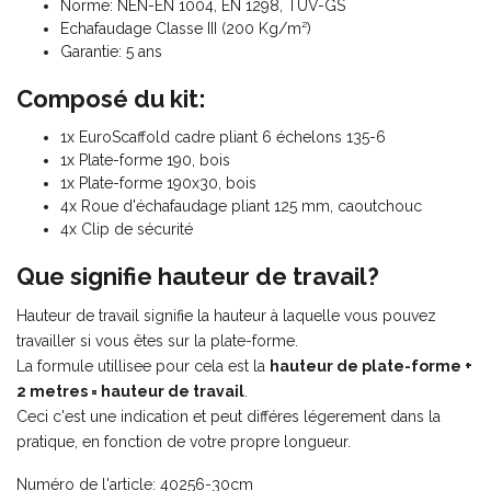
Norme: NEN-EN 1004, EN 1298, TÜV-GS
Echafaudage Classe III (200 Kg/m²)
Garantie: 5 ans
Composé du kit:
1x EuroScaffold cadre pliant 6 échelons 135-6
1x Plate-forme 190, bois
1x Plate-forme 190x30, bois
4x Roue d'échafaudage pliant 125 mm, caoutchouc
4x Clip de sécurité
Que signifie hauteur de travail?
Hauteur de travail signifie la hauteur à laquelle vous pouvez
travailler si vous êtes sur la plate-forme.
La formule utillisee pour cela est la
hauteur de plate-forme +
2 metres = hauteur de travail
.
Ceci c'est une indication et peut différes légerement dans la
pratique, en fonction de votre propre longueur.
Numéro de l'article: 40256-30cm