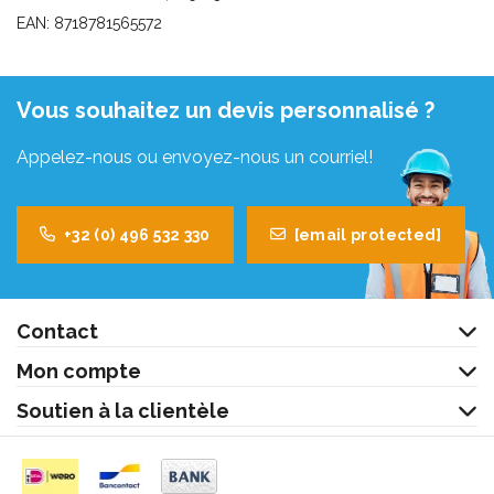
EAN: 8718781565572
Vous souhaitez un devis personnalisé ?
Appelez-nous ou envoyez-nous un courriel!
+32 (0) 496 532 330
[email protected]
Contact
Mon compte
Soutien à la clientèle