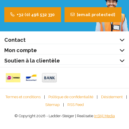
+32 (0) 496 532 330
[email protected]
Contact
Mon compte
Soutien à la clientèle
Termes et conditions
|
Politique de confidentialité
|
Désistement
|
Sitemap
|
RSS Feed
© Copyright 2026 - Ladder-Steiger | Realisatie
InStijl Media