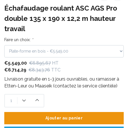
Échafaudage roulant ASC AGS Pro
double 135 x 190 x 12,2 m hauteur
travail
Faire un choix:
*
€5.549,00
€6.895,67
HT
€6.714,29
€8.343,76
TTC
Livraison gratuite en 1-3 jours ouvrables, ou ramasser à
Etten-Leur ou Maaseik (contactez le service clientèle)
Ajouter au panier