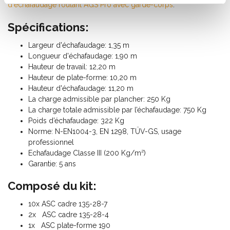
d'échafaudage roulant AGS Pro avec garde-corps
.
Spécifications:
Largeur d'échafaudage: 1,35 m
Longueur d'échafaudage: 1,90 m
Hauteur de travail: 12,20 m
Hauteur de plate-forme: 10,20 m
Hauteur d'échafaudage: 11,20 m
La charge admissible par plancher: 250 Kg
La charge totale admissible par l’échafaudage: 750 Kg
Poids d’échafaudage: 322 Kg
Norme: N-EN1004-3, EN 1298, TÜV-GS, usage
professionnel
Echafaudage Classe III (200 Kg/m²)
Garantie: 5 ans
Composé du kit:
10x ASC cadre 135-28-7
2x ASC cadre 135-28-4
1x ASC plate-forme 190