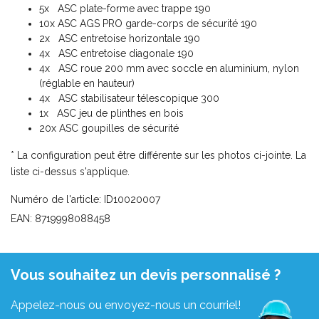
5x ASC plate-forme avec trappe 190
10x ASC AGS PRO garde-corps de sécurité 190
2x ASC entretoise horizontale 190
4x ASC entretoise diagonale 190
4x ASC roue 200 mm avec soccle en aluminium, nylon
(réglable en hauteur)
4x ASC stabilisateur télescopique 300
1x ASC jeu de plinthes en bois
20x ASC goupilles de sécurité
* La configuration peut être différente sur les photos ci-jointe. La
liste ci-dessus s'applique.
Numéro de l'article: ID10020007
EAN: 8719998088458
Vous souhaitez un devis personnalisé ?
Appelez-nous ou envoyez-nous un courriel!