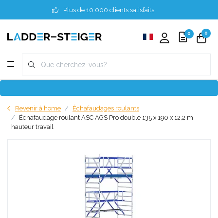
Plus de 10 000 clients satisfaits
0
0
Revenir à home
Échafaudages roulants
Échafaudage roulant ASC AGS Pro double 135 x 190 x 12,2 m
hauteur travail