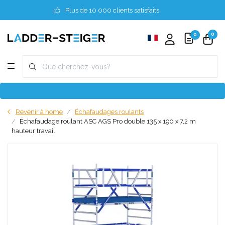
Plus de 10 000 clients satisfaits
0
0
Revenir à home
Échafaudages roulants
Échafaudage roulant ASC AGS Pro double 135 x 190 x 7,2 m
hauteur travail