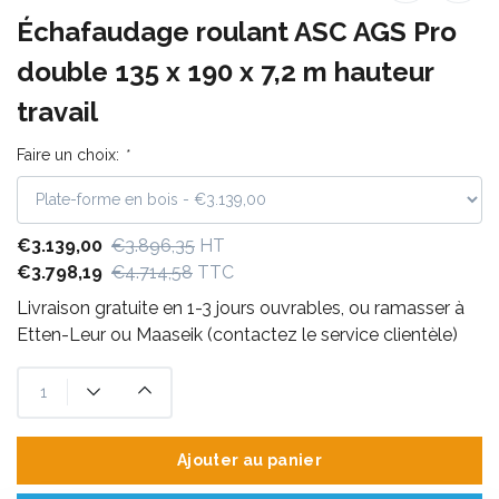
Échafaudage roulant ASC AGS Pro
double 135 x 190 x 7,2 m hauteur
travail
Faire un choix:
*
€3.139,00
€3.896,35
HT
€3.798,19
€4.714,58
TTC
Livraison gratuite en 1-3 jours ouvrables, ou ramasser à
Etten-Leur ou Maaseik (contactez le service clientèle)
Ajouter au panier