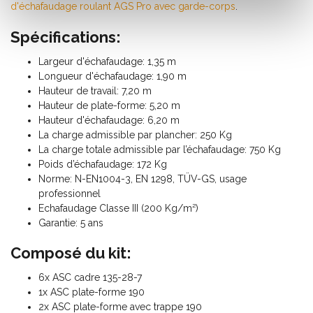
d'échafaudage roulant AGS Pro avec garde-corps
.
Spécifications:
Largeur d'échafaudage: 1,35 m
Longueur d'échafaudage: 1,90 m
Hauteur de travail: 7,20 m
Hauteur de plate-forme: 5,20 m
Hauteur d'échafaudage: 6,20 m
La charge admissible par plancher: 250 Kg
La charge totale admissible par l’échafaudage: 750 Kg
Poids d’échafaudage: 172 Kg
Norme: N-EN1004-3, EN 1298, TÜV-GS, usage
professionnel
Echafaudage Classe III (200 Kg/m²)
Garantie: 5 ans
Composé du kit:
6x ASC cadre 135-28-7
1x ASC plate-forme 190
2x ASC plate-forme avec trappe 190