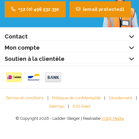
+32 (0) 496 532 330
[email protected]
Contact
Mon compte
Soutien à la clientèle
Termes et conditions
|
Politique de confidentialité
|
Désistement
|
Sitemap
|
RSS Feed
© Copyright 2026 - Ladder-Steiger | Realisatie
InStijl Media