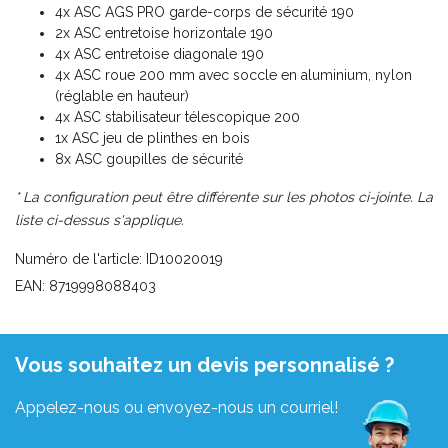
4x ASC AGS PRO garde-corps de sécurité 190
2x ASC entretoise horizontale 190
4x ASC entretoise diagonale 190
4x ASC roue 200 mm avec soccle en aluminium, nylon
(réglable en hauteur)
4x ASC stabilisateur télescopique 200
1x ASC jeu de plinthes en bois
8x ASC goupilles de sécurité
* La configuration peut être différente sur les photos ci-jointe. La
liste ci-dessus s'applique.
Numéro de l'article: ID10020019
EAN: 8719998088403
Vous souhaitez un devis personnalisé ?
Appelez-nous ou envoyez-nous un courriel!