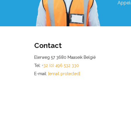
Appel
Contact
Elerweg 57 3680 Maaseik België
Tel:
+32 (0) 496 532 330
E-mail:
[email protected]