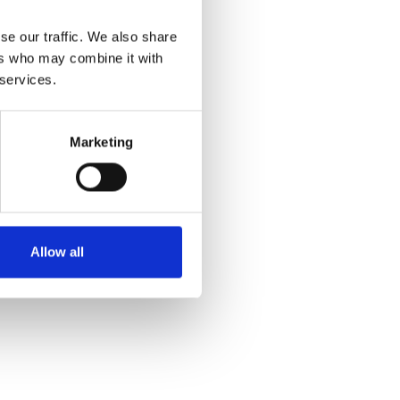
se our traffic. We also share
ers who may combine it with
 services.
Marketing
Allow all