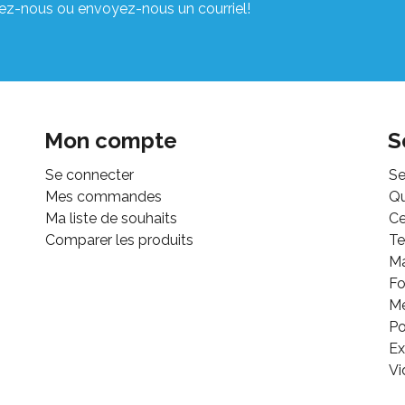
ez-nous ou envoyez-nous un courriel!
Mon compte
S
Se connecter
Se
Mes commandes
Q
Ma liste de souhaits
Ce
Comparer les produits
Te
M
Fo
Mé
Po
Ex
Vi