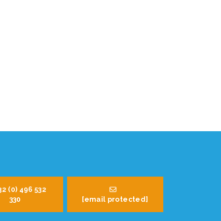
32 (0) 496 532
330
[email protected]