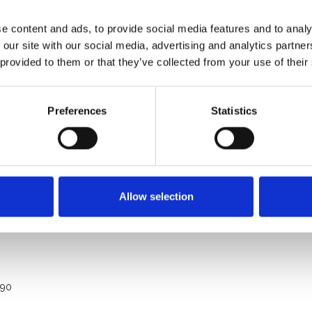
e content and ads, to provide social media features and to analy
 our site with our social media, advertising and analytics partn
 provided to them or that they’ve collected from your use of their
Preferences
Statistics
e: 750 Kg
e professionnel
Allow selection
190