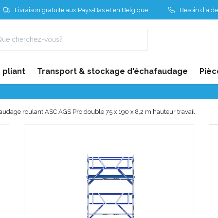
Livraison gratuite aux Pays-Bas et en Belgique
Besoin d'aide
pliant
Transport & stockage d'échafaudage
Pièc
audage roulant ASC AGS Pro double 75 x 190 x 8,2 m hauteur travail