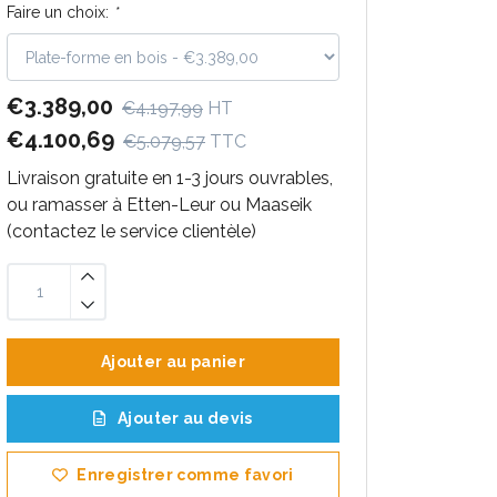
Faire un choix:
*
€3.389,00
€4.197,99
HT
€4.100,69
€5.079,57
TTC
Livraison gratuite en 1-3 jours ouvrables,
ou ramasser à Etten-Leur ou Maaseik
(contactez le service clientèle)
Ajouter au panier
Ajouter au devis
Enregistrer comme favori