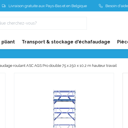
Livraison gratuite aux Pays-Bas et en Belgique
Besoin d'aide
pliant
Transport & stockage d'échafaudage
Pièc
audage roulant ASC AGS Pro double 75 x 250 x 10,2 m hauteur travail