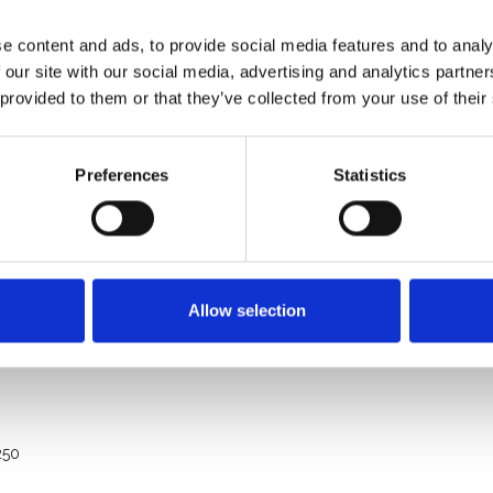
e content and ads, to provide social media features and to analy
 our site with our social media, advertising and analytics partn
 provided to them or that they’ve collected from your use of their
Preferences
Statistics
e: 750 Kg
e professionnel
Allow selection
250