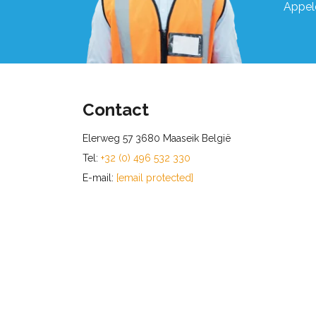
Appel
Contact
Elerweg 57 3680 Maaseik België
Tel:
+32 (0) 496 532 330
E-mail:
[email protected]