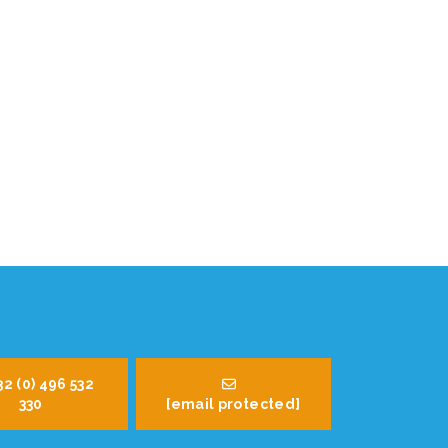
32 (0) 496 532
330
[email protected]