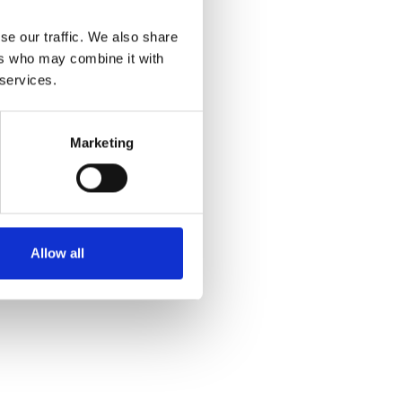
se our traffic. We also share
ers who may combine it with
 services.
Marketing
Allow all