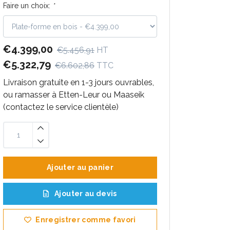
Faire un choix:
*
€4.399,00
€5.456,91
HT
€5.322,79
€6.602,86
TTC
Livraison gratuite en 1-3 jours ouvrables,
ou ramasser à Etten-Leur ou Maaseik
(contactez le service clientèle)
Ajouter au panier
Ajouter au devis
Enregistrer comme favori