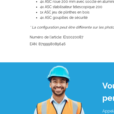
4x ASC roue 200 mm avec soccle en aluminiu
4x ASC stabilisateur télescopique 200
1x ASC jeu de plinthes en bois
4x ASC goupilles de sécurité
* La configuration peut être différente sur les photo
Numéro de l'article: ID10020087
EAN: 8719998089646
Vo
pe
Appel