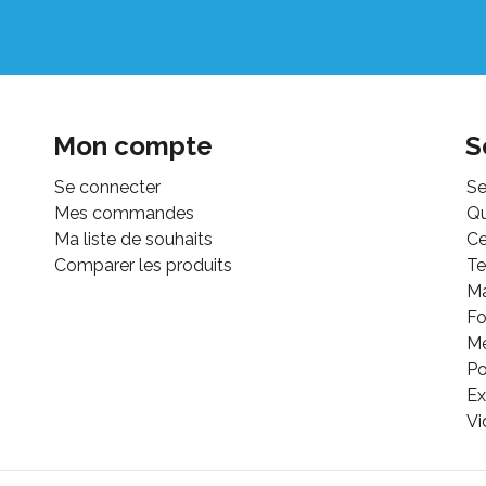
Mon compte
S
Se connecter
Se
Mes commandes
Q
Ma liste de souhaits
Ce
Comparer les produits
Te
M
Fo
Mé
Po
Ex
Vi