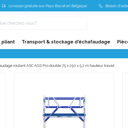
Livraison gratuite aux Pays-Bas et en Belgique
Besoin d'aide
pliant
Transport & stockage d'échafaudage
Pièc
audage roulant ASC AGS Pro double 75 x 250 x 5,2 m hauteur travail