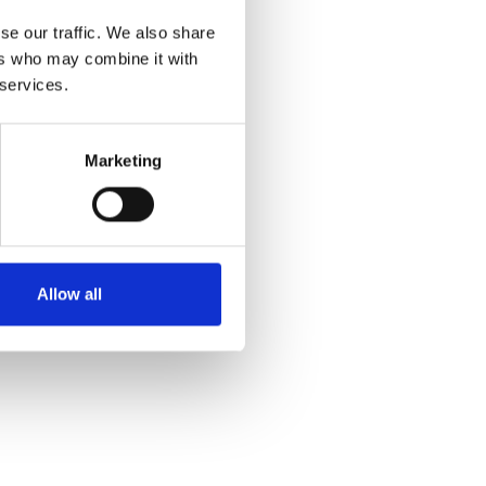
se our traffic. We also share
ers who may combine it with
 services.
Marketing
Allow all