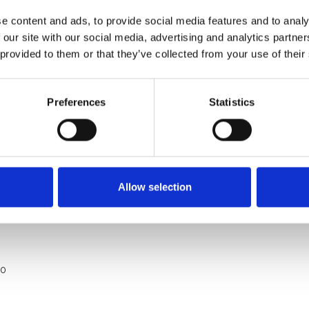
e content and ads, to provide social media features and to analy
 our site with our social media, advertising and analytics partn
 provided to them or that they’ve collected from your use of their
Preferences
Statistics
e: 750 Kg
e professionnel
Allow selection
50