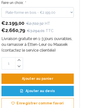
Faire un choix:
*
€2.199,00
€2.722,32
HT
€2.660,79
€3.294,01
TTC
Livraison gratuite en 1-3 jours ouvrables,
ou ramasser à Etten-Leur ou Maaseik
(contactez le service clientèle)
Ajouter au panier
Ajouter au devis
Enregistrer comme favori