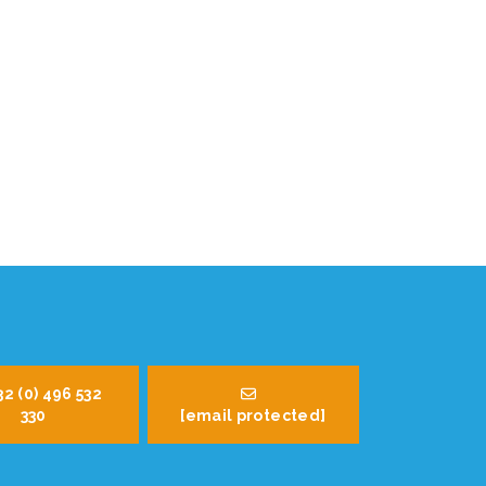
32 (0) 496 532
330
[email protected]