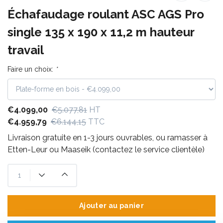
Échafaudage roulant ASC AGS Pro
single 135 x 190 x 11,2 m hauteur
travail
Faire un choix:
*
€4.099,00
€5.077,81
HT
€4.959,79
€6.144,15
TTC
Livraison gratuite en 1-3 jours ouvrables, ou ramasser à
Etten-Leur ou Maaseik (contactez le service clientèle)
Ajouter au panier