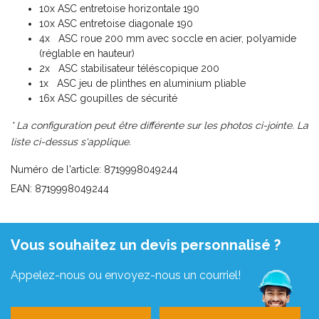
10x ASC entretoise horizontale 190
10x ASC entretoise diagonale 190
4x ASC roue 200 mm avec soccle en acier, polyamide
(réglable en hauteur)
2x ASC stabilisateur téléscopique 200
1x ASC jeu de plinthes en aluminium pliable
16x ASC goupilles de sécurité
* La configuration peut être différente sur les photos ci-jointe. La
liste ci-dessus s'applique.
Numéro de l'article: 8719998049244
EAN: 8719998049244
Vous souhaitez un devis personnalisé ?
Appelez-nous ou envoyez-nous un courriel!