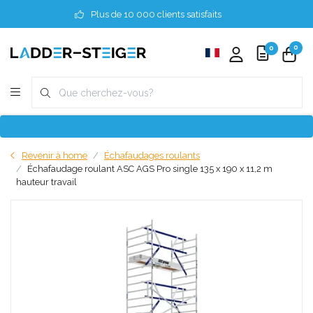
Plus de 10 000 clients satisfaits
0
0
Revenir à home
Échafaudages roulants
Échafaudage roulant ASC AGS Pro single 135 x 190 x 11,2 m
hauteur travail