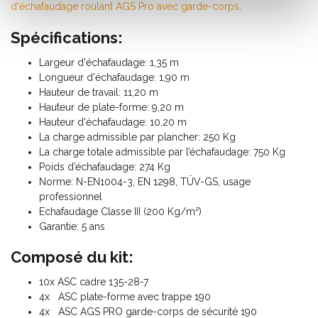
d'échafaudage roulant AGS Pro avec garde-corps
.
Spécifications:
Largeur d'échafaudage: 1,35 m
Longueur d'échafaudage: 1,90 m
Hauteur de travail: 11,20 m
Hauteur de plate-forme: 9,20 m
Hauteur d'échafaudage: 10,20 m
La charge admissible par plancher: 250 Kg
La charge totale admissible par l’échafaudage: 750 Kg
Poids d’échafaudage: 274 Kg
Norme: N-EN1004-3, EN 1298, TÜV-GS, usage
professionnel
Echafaudage Classe III (200 Kg/m²)
Garantie: 5 ans
Composé du kit:
10x ASC cadre 135-28-7
4x ASC plate-forme avec trappe 190
4x ASC AGS PRO garde-corps de sécurité 190