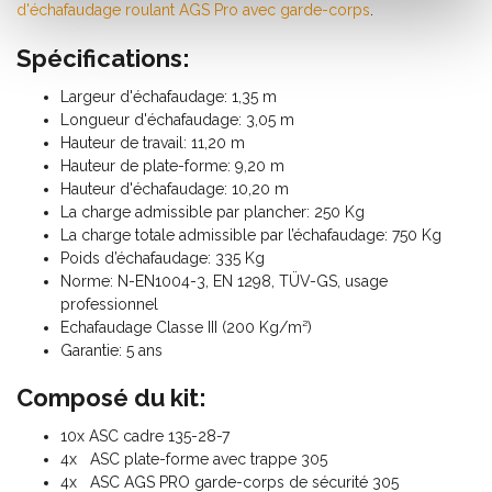
d'échafaudage roulant AGS Pro avec garde-corps
.
Spécifications:
Largeur d'échafaudage: 1,35 m
Longueur d'échafaudage: 3,05 m
Hauteur de travail: 11,20 m
Hauteur de plate-forme: 9,20 m
Hauteur d'échafaudage: 10,20 m
La charge admissible par plancher: 250 Kg
La charge totale admissible par l’échafaudage: 750 Kg
Poids d’échafaudage: 335 Kg
Norme: N-EN1004-3, EN 1298, TÜV-GS, usage
professionnel
Echafaudage Classe III (200 Kg/m²)
Garantie: 5 ans
Composé du kit:
10x ASC cadre 135-28-7
4x ASC plate-forme avec trappe 305
4x ASC AGS PRO garde-corps de sécurité 305