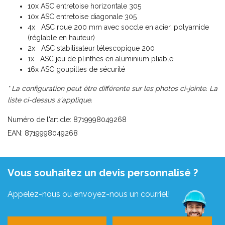
10x ASC entretoise horizontale 305
10x ASC entretoise diagonale 305
4x ASC roue 200 mm avec soccle en acier, polyamide
(réglable en hauteur)
2x ASC stabilisateur télescopique 200
1x ASC jeu de plinthes en aluminium pliable
16x ASC goupilles de sécurité
* La configuration peut être différente sur les photos ci-jointe. La
liste ci-dessus s'applique.
Numéro de l'article: 8719998049268
EAN: 8719998049268
Vous souhaitez un devis personnalisé ?
Appelez-nous ou envoyez-nous un courriel!