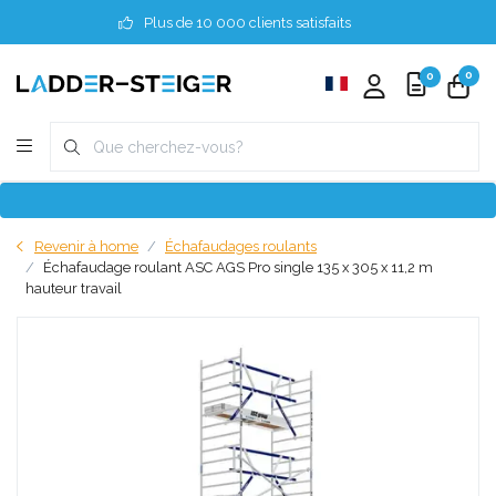
Plus de 10 000 clients satisfaits
0
0
Revenir à home
Échafaudages roulants
Échafaudage roulant ASC AGS Pro single 135 x 305 x 11,2 m
hauteur travail