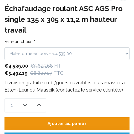
Échafaudage roulant ASC AGS Pro
single 135 x 305 x 11,2 m hauteur
travail
Faire un choix:
*
€4.539,00
€5.625,68
HT
€5.492,19
€6.807,07
TTC
Livraison gratuite en 1-3 jours ouvrables, ou ramasser à
Etten-Leur ou Maaseik (contactez le service clientèle)
Ajouter au panier