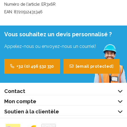
Numéro de l'article: ER3x6R
EAN: 8720512431346
Vous souhaitez un devis personnalisé ?
Appelez-nous ou envoyez-nous un courriel!
+32 (0) 496 532 330
[email protected]
Contact
Mon compte
Soutien à la clientèle