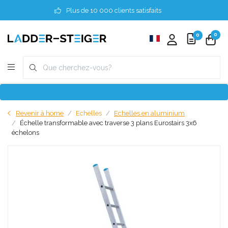
Plus de 10 000 clients satisfaits
0
0
Revenir à home
Echelles
Echelles en aluminium
Échelle transformable avec traverse 3 plans Eurostairs 3x6
échelons