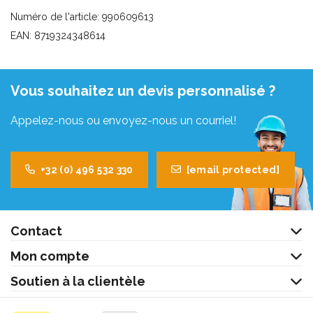
Numéro de l'article: 990609613
EAN: 8719324348614
Vous souhaitez un devis personnalisé ?
Appelez-nous ou envoyez-nous un courriel!
+32 (0) 496 532 330
[email protected]
Contact
Mon compte
Soutien à la clientèle