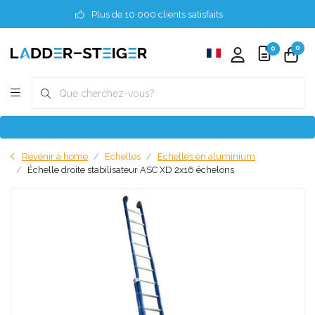
Plus de 10 000 clients satisfaits
0
0
Revenir à home
Echelles
Echelles en aluminium
Échelle droite stabilisateur ASC XD 2x16 échelons