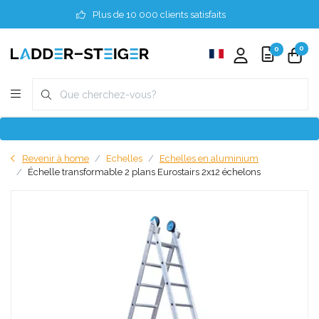
Plus de 10 000 clients satisfaits
0
0
Revenir à home
Echelles
Echelles en aluminium
Échelle transformable 2 plans Eurostairs 2x12 échelons