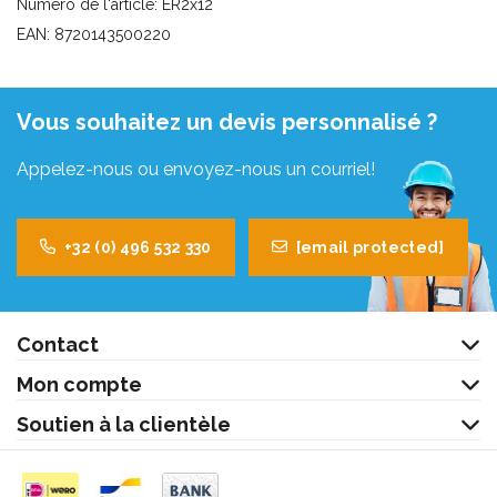
Numéro de l'article: ER2x12
EAN: 8720143500220
Vous souhaitez un devis personnalisé ?
Appelez-nous ou envoyez-nous un courriel!
+32 (0) 496 532 330
[email protected]
Contact
Mon compte
Soutien à la clientèle