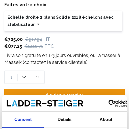
Faites votre choix:
Échelle droite 2 plans Solide 2x18 échelons avec
stabilisateur
€725,00
€917,94
HT
€877,25
€1.110,71
TTC
Livraison gratuite en 1-3 jours ouvrables, ou ramasser à
Maaseik (contactez le service clientèle)
Ajouter au panier
Ajouter au devis
Consent
Details
About
Enregistrer comme favori