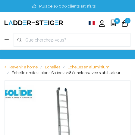
Plus de 10 000 clients satisfaits
0
0
Revenir à home
Echelles
Echelles en aluminium
Échelle droite 2 plans Solide 2x18 échelons avec stabilisateur