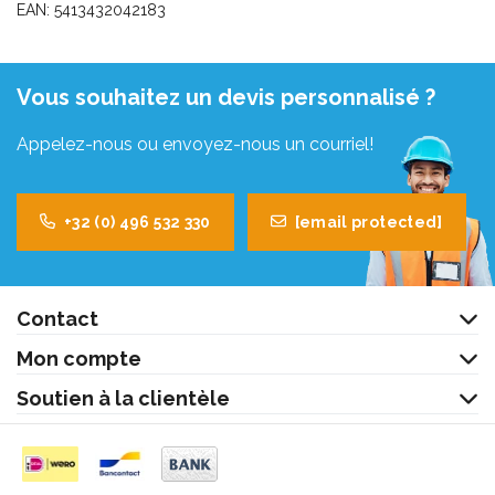
EAN: 5413432042183
Vous souhaitez un devis personnalisé ?
Appelez-nous ou envoyez-nous un courriel!
+32 (0) 496 532 330
[email protected]
Contact
Mon compte
Soutien à la clientèle