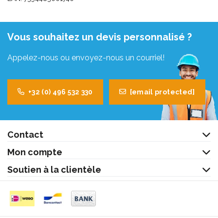
Vous souhaitez un devis personnalisé ?
Appelez-nous ou envoyez-nous un courriel!
+32 (0) 496 532 330
[email protected]
Contact
Mon compte
Soutien à la clientèle