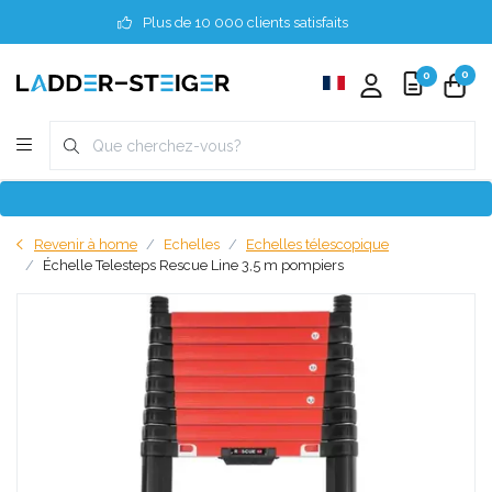
Plus de 10 000 clients satisfaits
0
0
Revenir à home
Echelles
Echelles télescopique
Échelle Telesteps Rescue Line 3,5 m pompiers