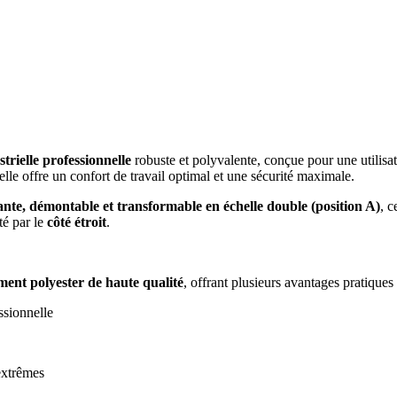
strielle professionnelle
robuste et polyvalente, conçue pour une utilisa
helle offre un confort de travail optimal et une sécurité maximale.
sante, démontable et transformable
en échelle double (position A)
, c
té par le
côté étroit
.
ment polyester de haute qualité
, offrant plusieurs avantages pratiques 
ssionnelle
extrêmes