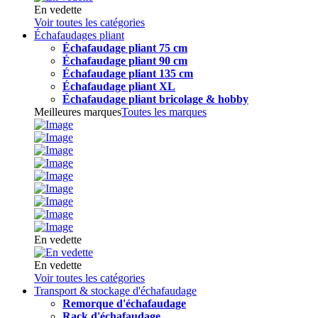
En vedette
Voir toutes les catégories
Échafaudages pliant
Échafaudage pliant 75 cm
Échafaudage pliant 90 cm
Échafaudage pliant 135 cm
Échafaudage pliant XL
Échafaudage pliant bricolage & hobby
Meilleures marques
Toutes les marques
En vedette
En vedette
Voir toutes les catégories
Transport & stockage d'échafaudage
Remorque d'échafaudage
Rack d'échafaudage