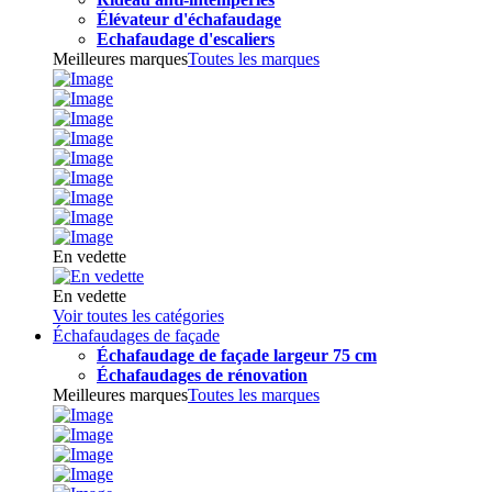
Élévateur d'échafaudage
Echafaudage d'escaliers
Meilleures marques
Toutes les marques
En vedette
En vedette
Voir toutes les catégories
Échafaudages de façade
Échafaudage de façade largeur 75 cm
Échafaudages de rénovation
Meilleures marques
Toutes les marques