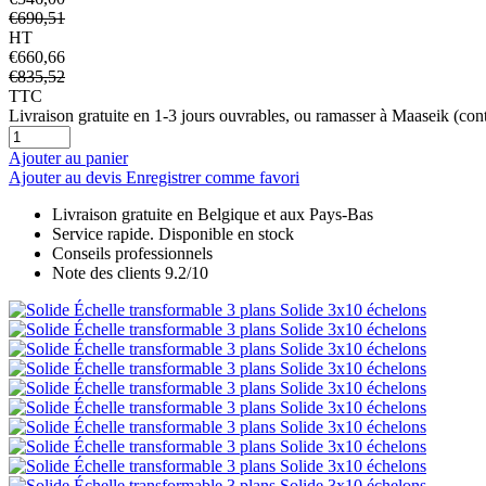
€690,51
HT
€660,66
€835,52
TTC
Livraison gratuite en 1-3 jours ouvrables, ou ramasser à Maaseik (conta
Ajouter au panier
Ajouter au devis
Enregistrer comme favori
Livraison gratuite en Belgique et aux Pays-Bas
Service rapide. Disponible en stock
Conseils professionnels
Note des clients 9.2/10