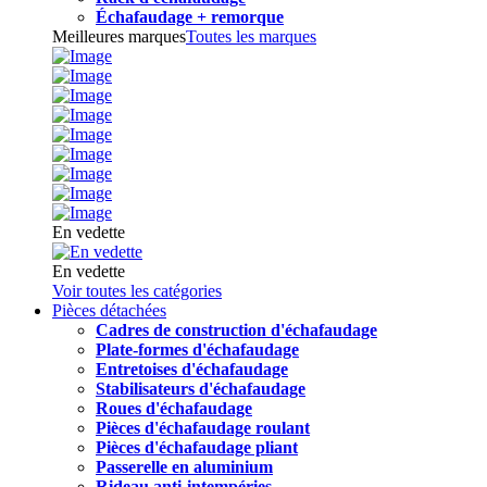
Échafaudage + remorque
Meilleures marques
Toutes les marques
En vedette
En vedette
Voir toutes les catégories
Pièces détachées
Cadres de construction d'échafaudage
Plate-formes d'échafaudage
Entretoises d'échafaudage
Stabilisateurs d'échafaudage
Roues d'échafaudage
Pièces d'échafaudage roulant
Pièces d'échafaudage pliant
Passerelle en aluminium
Rideau anti-intempéries