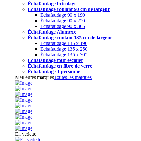
Échafaudage bricolage
Échafaudage roulant 90 cm de largeur
Échafaudage 90 x 190
Échafaudage 90 x 250
Échafaudage 90 x 305
Échafaudage Alumexx
Échafaudage roulant 135 cm de largeur
Échafaudage 135 x 190
Échafaudage 135 x 250
Échafaudage 135 x 305
Échafaudage tour escalier
Échafaudage en fibre de verre
Échafaudage 1 personne
Meilleures marques
Toutes les marques
En vedette