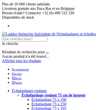
Plus de 10 000 clients satisfaits
Livraison gratuite aux Pays-Bas et en Belgique
Besoin d'aide? Contactez +32 (0) 496 532 330
Disponibles de stock
Je cherche
Résultats de recherche pour
...
Aucun produit n'a été trouvé...
Afficher tous les résultats
Se connecter
Favoris
0
Devis
0
Panier
Échafaudages roulants
Échafaudage roulant 75 cm de largeur
Échafaudage 75 x 190
Échafaudage 75 x 250
Échafaudage 75 x 305