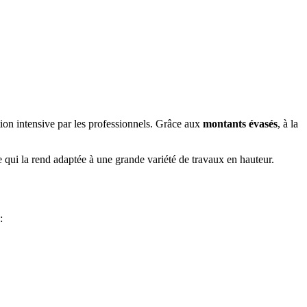
tion intensive par les professionnels. Grâce aux
montants évasés
, à la
e qui la rend adaptée à une grande variété de travaux en hauteur.
: