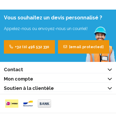
Vous souhaitez un devis personnalisé ?
Appelez-nous ou envoyez-nous un courriel!
+32 (0) 496 532 330
[email protected]
Contact
Mon compte
Soutien à la clientèle