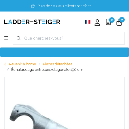
Plus de 10 000 clients satisfaits
0
0
Revenir à home
Pièces détachées
Échafaudage entretoise diagonale 190 cm