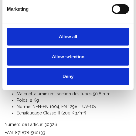
Marketing
Informations sur le produit
Produits similaires
Allow all
Description
Lisse diagonale pour des échafaudages roulant ou pliant avec
Allow selection
longueur de plate-forme 190 cm.
Universellement interchangeable avec d'autres marques.
Deny
Spécifications:
Matériel: aluminium, section des tubes 50,8 mm
Poids: 2 Kg
Norme: NEN-EN 1004, EN 1298, TÜV-GS
Echafaudage Classe III (200 Kg/m²)
Numéro de l'article: 30326
EAN: 8718781560133