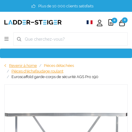
Plus de 10 000 clients satisfaits
0
0
Revenir à home
Pièces détachées
Pièces d'échafaudage roulant
Euroscaffold garde-corps de sécurité AGS Pro 190