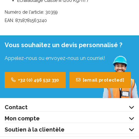
Echafaudage Classe III (200 Kg/m²)
Numéro de l'article: 30359
EAN: 8718781563240
Vous souhaitez un devis personnalisé ?
Appelez-nous ou envoyez-nous un courriel!
+32 (0) 496 532 330
[email protected]
Contact
Mon compte
Soutien à la clientèle