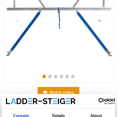
Watch video
Consent
Details
About