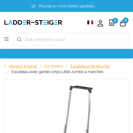
Plus de 10 000 clients satisfaits
0
0
Revenir à home
Escabeaux
Escabeaux de sécurité
Escabeau avec garde-corps Little Jumbo 4 marches