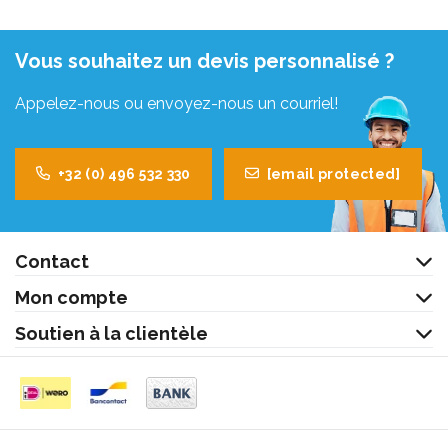
Vous souhaitez un devis personnalisé ?
Appelez-nous ou envoyez-nous un courriel!
+32 (0) 496 532 330
[email protected]
Contact
Mon compte
Soutien à la clientèle