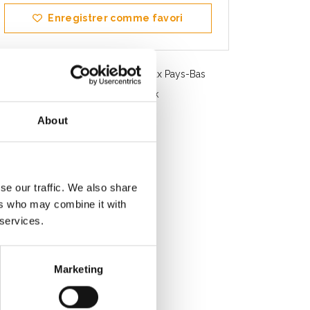
Enregistrer comme favori
Livraison gratuite en Belgique et aux Pays-Bas
Service rapide. Disponible en stock
Conseils professionnels
About
Note des clients 9.2/10
se our traffic. We also share
ers who may combine it with
 services.
Marketing