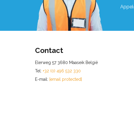
Appel
Contact
Elerweg 57 3680 Maaseik België
Tel:
+32 (0) 496 532 330
E-mail:
[email protected]