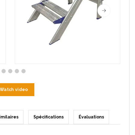
Watch video
imilaires
Spécifications
Évaluations