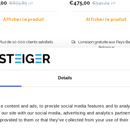
,00
€475,00
€655,85
€541,24
HT
HT
Afficher le produit
Afficher le produit
Plus de 10 000 clients satisfaits
Livraison gratuite aux Pays-Ba
Belgique
Details
e content and ads, to provide social media features and to analy
 our site with our social media, advertising and analytics partn
 provided to them or that they’ve collected from your use of their