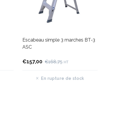
Escabeau simple 3 marches BT-3
ASC
€157,00
€168,75
HT
En rupture de stock