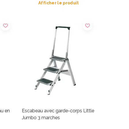
Afficher le produit
au en
Escabeau avec garde-corps Little
Jumbo 3 marches