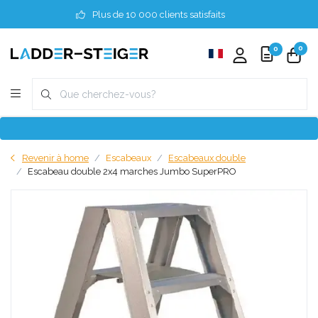
Plus de 10 000 clients satisfaits
0
0
Revenir à home
Escabeaux
Escabeaux double
Escabeau double 2x4 marches Jumbo SuperPRO