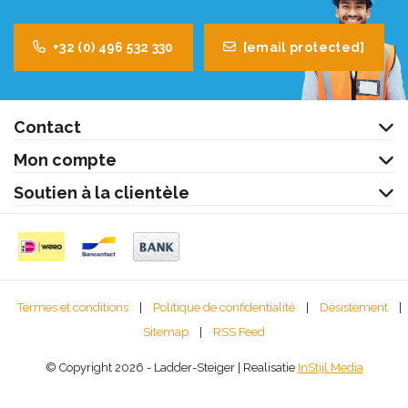
+32 (0) 496 532 330
[email protected]
Contact
Mon compte
Soutien à la clientèle
Termes et conditions
|
Politique de confidentialité
|
Désistement
|
Sitemap
|
RSS Feed
© Copyright 2026 - Ladder-Steiger | Realisatie
InStijl Media