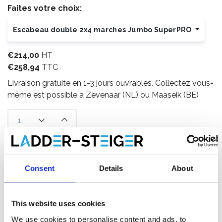
Faites votre choix:
Escabeau double 2x4 marches Jumbo SuperPRO
€214,00
HT
€258,94
TTC
Livraison gratuite en 1-3 jours ouvrables. Collectez vous-
mëme est possible a Zevenaar (NL) ou Maaseik (BE)
Ajouter au panier
Consent
Details
About
Ajouter au devis
Enregistrer comme favori
This website uses cookies
We use cookies to personalise content and ads, to