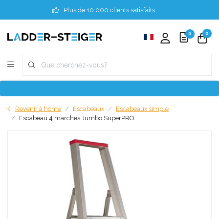
Plus de 10 000 clients satisfaits
0
0
Revenir à home
Escabeaux
Escabeaux simple
Escabeau 4 marches Jumbo SuperPRO