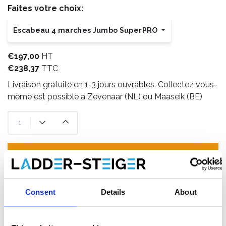
Faites votre choix:
Escabeau 4 marches Jumbo SuperPRO
€197,00
HT
€238,37
TTC
Livraison gratuite en 1-3 jours ouvrables. Collectez vous-
mëme est possible a Zevenaar (NL) ou Maaseik (BE)
Ajouter au panier
Ajouter au devis
Consent
Details
About
Enregistrer comme favori