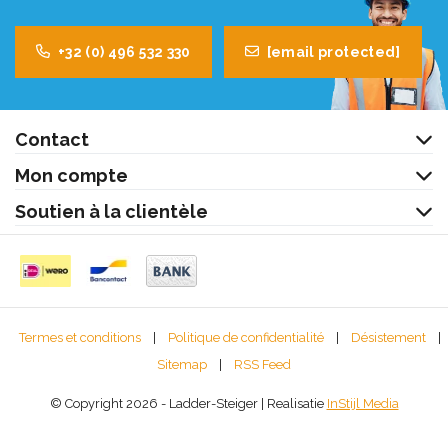
+32 (0) 496 532 330
[email protected]
Contact
Mon compte
Soutien à la clientèle
Termes et conditions
|
Politique de confidentialité
|
Désistement
|
Sitemap
|
RSS Feed
© Copyright 2026 - Ladder-Steiger | Realisatie
InStijl Media