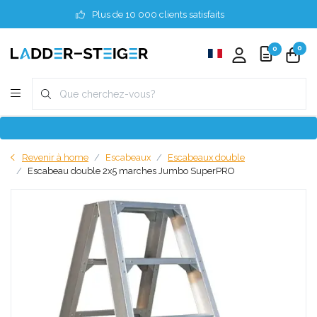
Plus de 10 000 clients satisfaits
0
0
Revenir à home
Escabeaux
Escabeaux double
Escabeau double 2x5 marches Jumbo SuperPRO