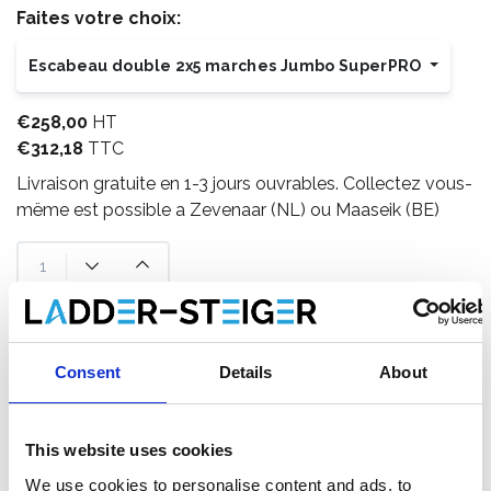
Faites votre choix:
Escabeau double 2x5 marches Jumbo SuperPRO
€258,00
HT
€312,18
TTC
Livraison gratuite en 1-3 jours ouvrables. Collectez vous-
mëme est possible a Zevenaar (NL) ou Maaseik (BE)
Ajouter au panier
Consent
Details
About
Ajouter au devis
Enregistrer comme favori
This website uses cookies
We use cookies to personalise content and ads, to