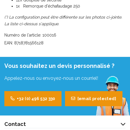
1x Remorque d'échafaudage 250
(*) La configuration peut être différente sur les photos ci-jointe.
La liste ci-dessus s'applique.
Numéro de l'article: 100016
EAN: 8718781566128
Vous souhaitez un devis personnalisé ?
Appelez-nous ou envoyez-nous un courriel!
+32 (0) 496 532 330
[email protected]
Contact