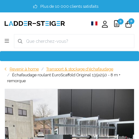
Plus de 10 000 clients satisfaits
0
0
Revenir à home
Transport & stockage d'échafaudage
Échafaudage roulant EuroScaffold Original 135x250 - 8 m +
remorque