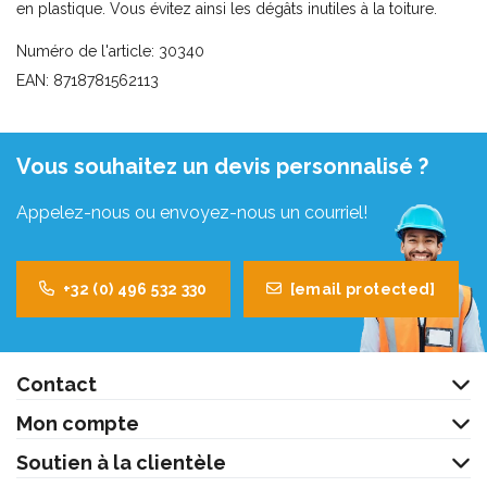
en plastique. Vous évitez ainsi les dégâts inutiles à la toiture.
Numéro de l'article: 30340
EAN: 8718781562113
Vous souhaitez un devis personnalisé ?
Appelez-nous ou envoyez-nous un courriel!
+32 (0) 496 532 330
[email protected]
Contact
Mon compte
Soutien à la clientèle