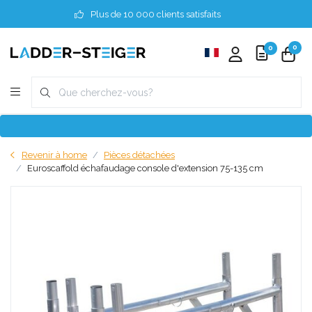
Plus de 10 000 clients satisfaits
0
0
Revenir à home
Pièces détachées
Euroscaffold échafaudage console d'extension 75-135 cm