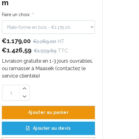
m
Faire un choix:
*
€1.179,00
€1.289,00
HT
€1.426,59
€1.559,69
TTC
Livraison gratuite en 1-3 jours ouvrables,
ou ramasser à Maaseik (contactez le
service clientèle)
Ajouter au panier
Ajouter au devis