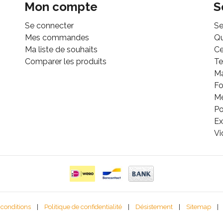
Mon compte
S
Se connecter
Se
Mes commandes
Q
Ma liste de souhaits
Ce
Comparer les produits
Te
M
Fo
Mé
Po
Ex
Vi
 conditions
|
Politique de confidentialité
|
Désistement
|
Sitemap
|