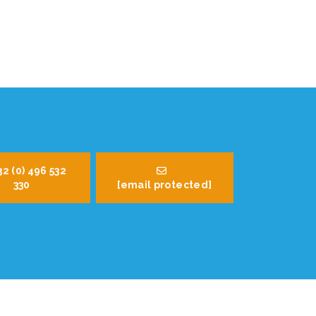
32 (0) 496 532
330
[email protected]