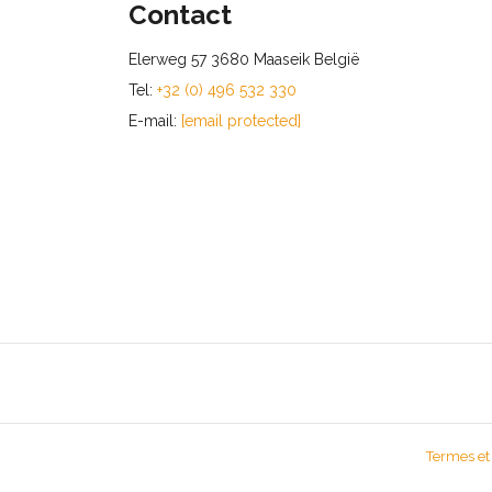
Contact
Elerweg 57 3680 Maaseik België
Tel:
+32 (0) 496 532 330
E-mail:
[email protected]
Termes et