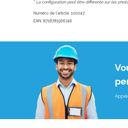
*
La configuration peut être différente sur les photo
Numéro de l'article: 100047
EAN: 8718781566746
Vo
pe
Appel