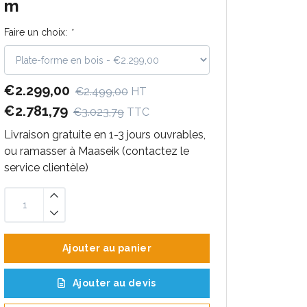
m
Faire un choix:
*
€2.299,00
€2.499,00
HT
€2.781,79
€3.023,79
TTC
Livraison gratuite en 1-3 jours ouvrables,
ou ramasser à Maaseik (contactez le
service clientèle)
Ajouter au panier
Ajouter au devis