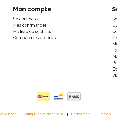
Mon compte
S
Se connecter
Se
Mes commandes
Q
Ma liste de souhaits
Ce
Comparer les produits
Te
M
Fo
Mé
Po
Ex
Vi
 conditions
|
Politique de confidentialité
|
Désistement
|
Sitemap
|