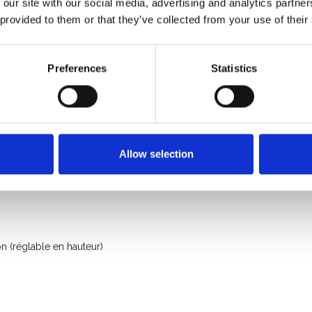
 our site with our social media, advertising and analytics partn
 provided to them or that they’ve collected from your use of their
750 Kg
Preferences
Statistics
Allow selection
 (réglable en hauteur)