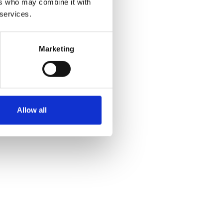
ers who may combine it with
 services.
Marketing
Allow all