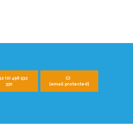
32 (0) 496 532
330
[email protected]