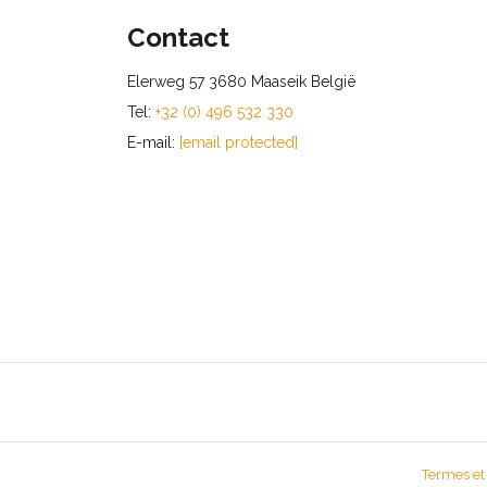
Contact
Elerweg 57 3680 Maaseik België
Tel:
+32 (0) 496 532 330
E-mail:
[email protected]
Termes et