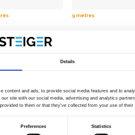
tres
9 mètres
Details
e content and ads, to provide social media features and to analy
 our site with our social media, advertising and analytics partn
 provided to them or that they’ve collected from your use of their
tres
13 mètres
Preferences
Statistics