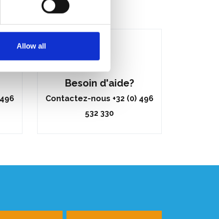
Allow all
Besoin d'aide?
 496
Contactez-nous +32 (0) 496
532 330