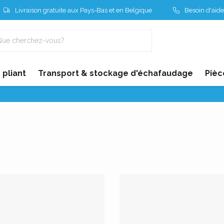
Livraison gratuite aux Pays-Bas et en Belgique
Besoin d'aide
pliant
Transport & stockage d'échafaudage
Pièc