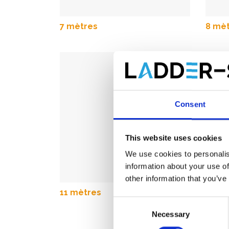
7 mètres
8 mè
Consent
This website uses cookies
We use cookies to personalis
information about your use of
other information that you’ve
11 mètres
12 mè
Consent
Necessary
Selection