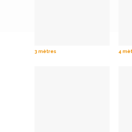
3 mètres
4 mè