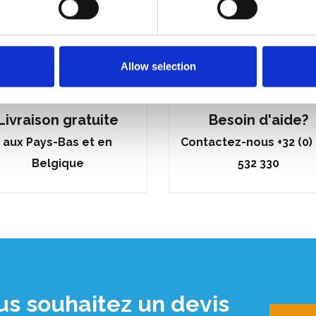
Allow selection
Livraison gratuite
Besoin d'aide?
aux Pays-Bas et en
Contactez-nous +32 (0)
Belgique
532 330
us souhaitez un devis