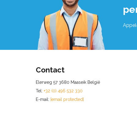
pe
Appel
Contact
Elerweg 57 3680 Maaseik België
Tel:
+32 (0) 496 532 330
E-mail:
[email protected]