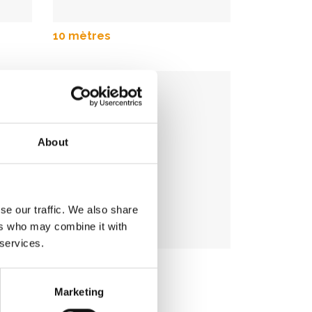
10 mètres
About
se our traffic. We also share
ers who may combine it with
 services.
14 mètres
Marketing