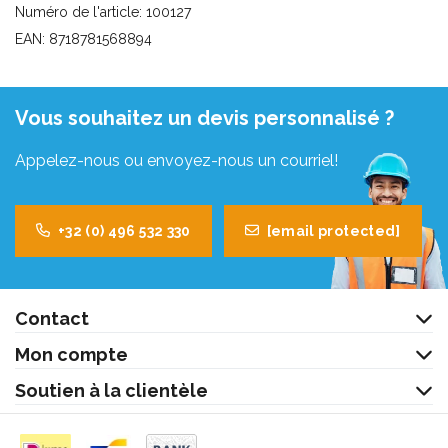
Numéro de l'article: 100127
EAN: 8718781568894
Vous souhaitez un devis personnalisé ?
Appelez-nous ou envoyez-nous un courriel!
+32 (0) 496 532 330
[email protected]
Contact
Mon compte
Soutien à la clientèle