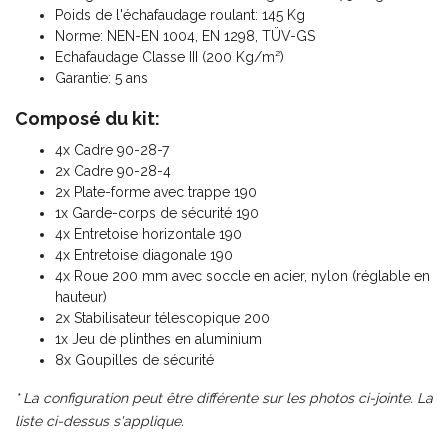
Poids de l'échafaudage roulant: 145 Kg
Norme: NEN-EN 1004, EN 1298, TÜV-GS
Echafaudage Classe III (200 Kg/m²)
Garantie: 5 ans
Composé du kit:
4x Cadre 90-28-7
2x Cadre 90-28-4
2x Plate-forme avec trappe 190
1x Garde-corps de sécurité 190
4x Entretoise horizontale 190
4x Entretoise diagonale 190
4x Roue 200 mm avec soccle en acier, nylon (réglable en
hauteur)
2x Stabilisateur télescopique 200
1x Jeu de plinthes en aluminium
8x Goupilles de sécurité
* La configuration peut être différente sur les photos ci-jointe. La
liste ci-dessus s'applique.