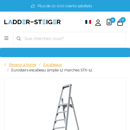
Plus de 10 000 clients satisfaits
0
0
Revenir à home
Escabeaux
Eurostairs escabeau simple 12 marches STX-12