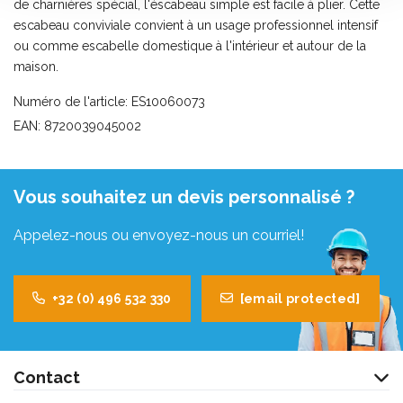
de charnières spécial, l'éscabeau simple est facile à plier. Cette
escabeau conviviale convient à un usage professionnel intensif
ou comme escabelle domestique à l'intérieur et autour de la
maison.
Numéro de l'article: ES10060073
EAN: 8720039045002
Vous souhaitez un devis personnalisé ?
Appelez-nous ou envoyez-nous un courriel!
+32 (0) 496 532 330
[email protected]
Contact