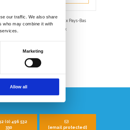
se our traffic. We also share
Livraison gratuite en Belgique et aux Pays-Bas
ers who may combine it with
Service rapide. Disponible en stock
 services.
Conseils professionnels
Note des clients 9.2/10
Marketing
Allow all
32 (0) 496 532
330
[email protected]