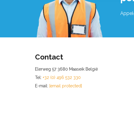
Appel
Contact
Elerweg 57 3680 Maaseik België
Tel:
+32 (0) 496 532 330
E-mail:
[email protected]