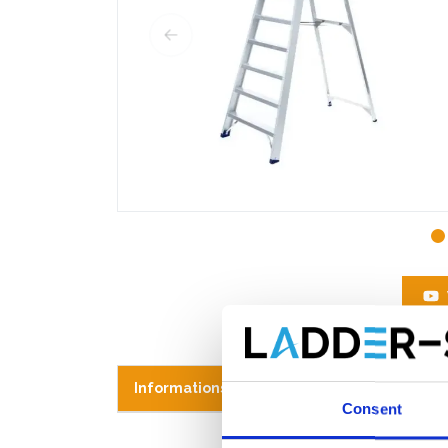
Informations sur le produit
Produits s
Consent