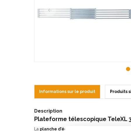
Informations sur le produit
Produits s
Description
Plateforme télescopique TeleXL 
La
planche d’échafaudage télescopique Tele