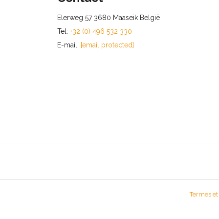
Elerweg 57 3680 Maaseik België
Tel:
+32 (0) 496 532 330
E-mail:
[email protected]
Termes et