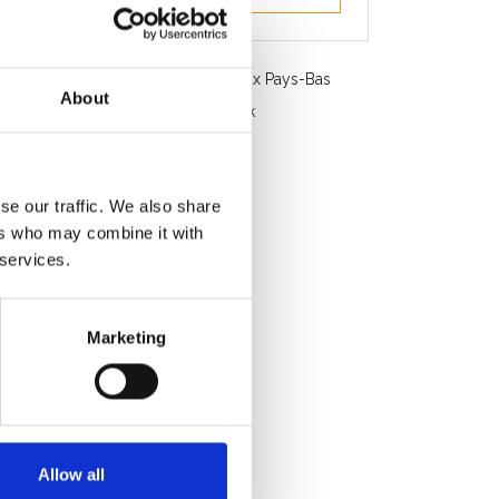
Livraison gratuite en Belgique et aux Pays-Bas
About
Service rapide. Disponible en stock
Conseils professionnels
Note des clients 9.2/10
se our traffic. We also share
ers who may combine it with
 services.
Marketing
Allow all