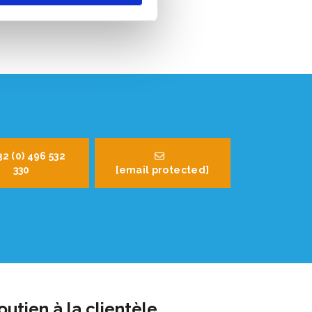
32 (0) 496 532
330
[email protected]
outien à la clientèle