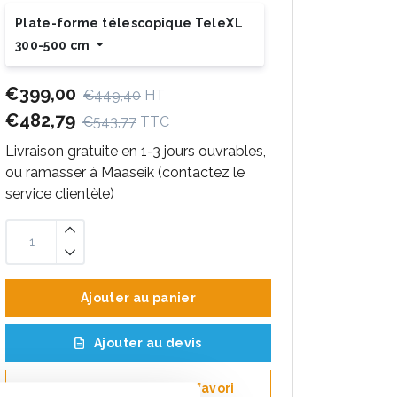
Plate-forme télescopique TeleXL
300-500 cm
€399,00
€449,40
HT
€482,79
€543,77
TTC
Livraison gratuite en 1-3 jours ouvrables,
ou ramasser à Maaseik (contactez le
service clientèle)
Ajouter au panier
Ajouter au devis
Enregistrer comme favori