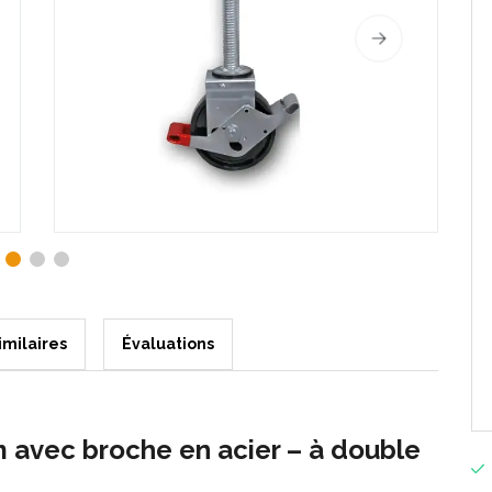
imilaires
Évaluations
 avec broche en acier –
à double