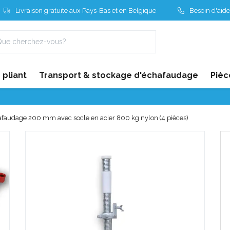
Livraison gratuite aux Pays-Bas et en Belgique
Besoin d'aide
pliant
Transport & stockage d'échafaudage
Pièc
faudage 200 mm avec socle en acier 800 kg nylon (4 pièces)