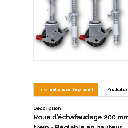
Informations sur le produit
Produits s
Description
Roue d’échafaudage 200 mm
frein -
Réglable en hauteur