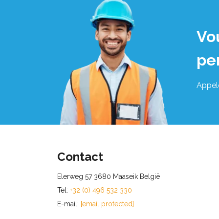
Vo
pe
Appel
Contact
Elerweg 57 3680 Maaseik België
Tel:
+32 (0) 496 532 330
E-mail:
[email protected]