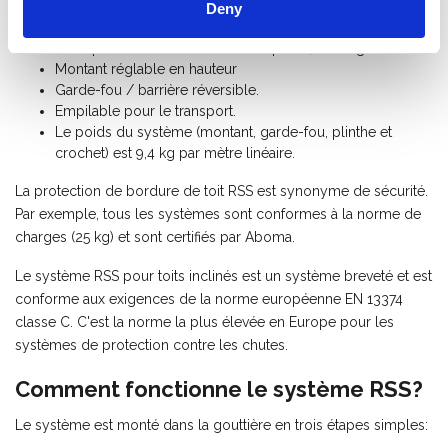
sur la façade.
Deny
(dé)montage rapide et simple
Fabriqué en aluminium de haute qualité, très léger.
Montant réglable en hauteur
Garde-fou / barrière réversible.
Empilable pour le transport.
Le poids du système (montant, garde-fou, plinthe et
crochet) est 9,4 kg par mètre linéaire.
La protection de bordure de toit RSS est synonyme de sécurité.
Par exemple, tous les systèmes sont conformes à la norme de
charges (25 kg) et sont certifiés par Aboma.
Le système RSS pour toits inclinés est un système breveté et est
conforme aux exigences de la norme européenne EN 13374
classe C. C'est la norme la plus élevée en Europe pour les
systèmes de protection contre les chutes.
Comment fonctionne le système RSS?
Le système est monté dans la gouttière en trois étapes simples: