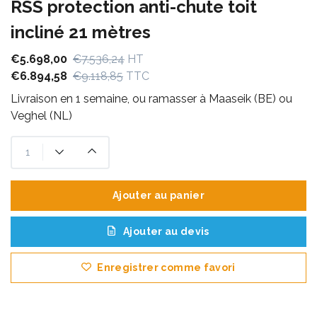
RSS protection anti-chute toit
incliné 21 mètres
€5.698,00
€7.536,24
HT
€6.894,58
€9.118,85
TTC
Livraison en 1 semaine, ou ramasser à Maaseik (BE) ou
Veghel (NL)
Ajouter au panier
Ajouter au devis
Enregistrer comme favori