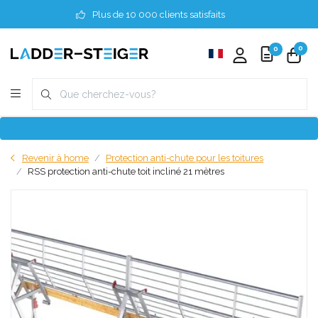
Plus de 10 000 clients satisfaits
0
0
Revenir à home
Protection anti-chute pour les toitures
RSS protection anti-chute toit incliné 21 mètres