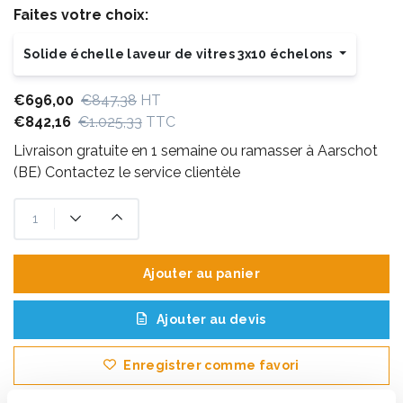
Faites votre choix:
Solide échelle laveur de vitres 3x10 échelons
€696,00
€847,38
HT
€842,16
€1.025,33
TTC
Livraison gratuite en 1 semaine ou ramasser à Aarschot
(BE) Contactez le service clientèle
Ajouter au panier
Ajouter au devis
Enregistrer comme favori