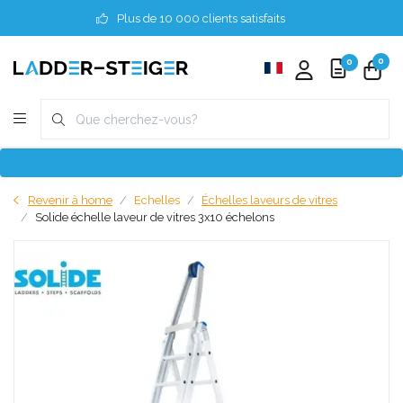
Plus de 10 000 clients satisfaits
0
0
Revenir à home
Echelles
Échelles laveurs de vitres
Solide échelle laveur de vitres 3x10 échelons