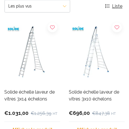
Liste
Solide échelle laveur de
Solide échelle laveur de
vitres 3x14 échelons
vitres 3x10 échelons
€1.031,00
€696,00
€1.256,39
€847,38
HT
HT