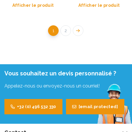
Afficher le produit
Afficher le produit
1
2
Vous souhaitez un devis personnalisé ?
Appelez-nous ou envoyez-nous un courriel!
+32 (0) 496 532 330
[email protected]