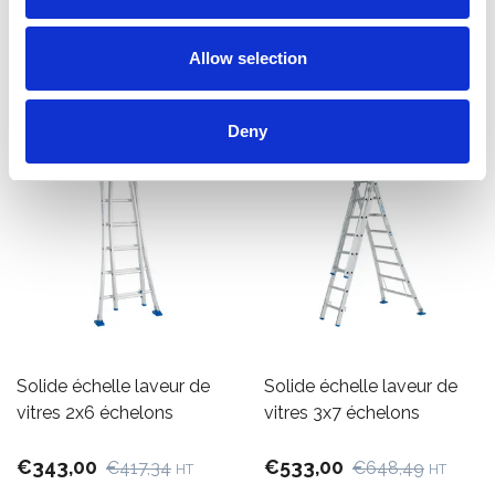
Afficher le produit
Afficher le produit
Allow selection
Deny
Solide échelle laveur de
Solide échelle laveur de
vitres 2x6 échelons
vitres 3x7 échelons
€343,00
€533,00
€417,34
€648,49
HT
HT