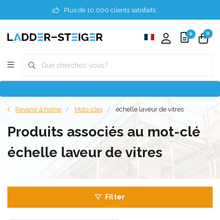
Plus de 10 000 clients satisfaits
0
0
Revenir à home
Mots-clés
échelle laveur de vitres
Produits associés au mot-clé
échelle laveur de vitres
Filter