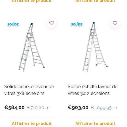
Afficher le produit
Afficher le produit
Solide échelle laveur de
Solide échelle laveur de
vitres 3x8 échelons
vitres 3x12 échelons
€584,00
€903,00
€710,60
€1.099,95
HT
HT
Afficher le produit
Afficher le produit