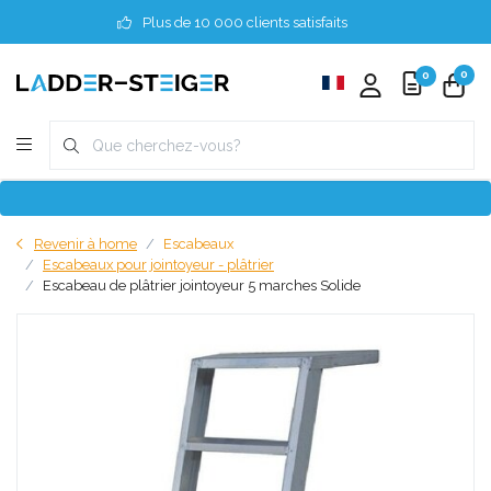
Plus de 10 000 clients satisfaits
0
0
Revenir à home
Escabeaux
Escabeaux pour jointoyeur - plâtrier
Escabeau de plâtrier jointoyeur 5 marches Solide