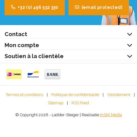
+32 (0) 496 532 330
[email protected]
Contact
Mon compte
Soutien à la clientèle
Termes et conditions
|
Politique de confidentialité
|
Désistement
|
Sitemap
|
RSS Feed
© Copyright 2026 - Ladder-Steiger | Realisatie
InStijl Media