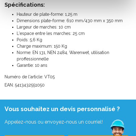
Spécifications:
Hauteur de plate-forme: 1,25 m
Dimensions plate-forme: 610 mm/430 mm x 350 mm
Largeur de marches: 10 cm
L'espace entre les marches: 25 cm
Poids: 5,6 Kg
Charge maximum: 150 Kg
Norme: EN 131, NEN 2484, Warenwet, utilisation
proffessionnelle
Garantie: 10 ans
Numéro de l'article: VT05
EAN: 5413432551050
Vous souhaitez un devis personnalisé ?
Appelez-nous ou envoyez-nous un courriel!