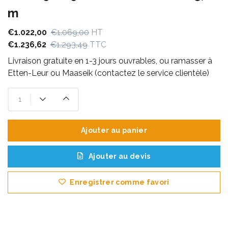
m
€1.022,00
€1.069,00
HT
€1.236,62
€1.293,49
TTC
Livraison gratuite en 1-3 jours ouvrables, ou ramasser à
Etten-Leur ou Maaseik (contactez le service clientèle)
Ajouter au panier
Ajouter au devis
Enregistrer comme favori