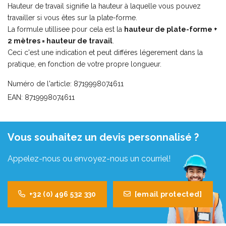
Hauteur de travail signifie la hauteur à laquelle vous pouvez
travailler si vous êtes sur la plate-forme.
La formule utillisee pour cela est la
hauteur de plate-forme +
2 mètres = hauteur de travail
.
Ceci c'est une indication et peut différes légerement dans la
pratique, en fonction de votre propre longueur.
Numéro de l'article: 8719998074611
EAN: 8719998074611
Vous souhaitez un devis personnalisé ?
Appelez-nous ou envoyez-nous un courriel!
+32 (0) 496 532 330
[email protected]