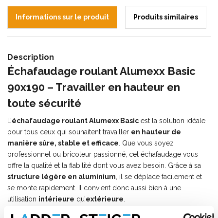
Informations sur le produit
Produits similaires
Description
Échafaudage roulant Alumexx Basic
90x190 – Travailler en hauteur en
toute sécurité
L’
échafaudage roulant Alumexx Basic
est la solution idéale
pour tous ceux qui souhaitent travailler
en hauteur de
manière sûre, stable et efficace
. Que vous soyez
professionnel ou bricoleur passionné, cet échafaudage vous
offre la qualité et la fiabilité dont vous avez besoin. Grâce à sa
structure légère en aluminium
, il se déplace facilement et
se monte rapidement. Il convient donc aussi bien à une
utilisation
intérieure
qu’
extérieure
.
Les composants de cette échafaudage roulant ALX répondent