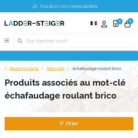
Plus de 10 000 clients satisfaits
0
0
Revenir à home
Mots-clés
échafaudage roulant brico
Produits associés au mot-clé
échafaudage roulant brico
Filter