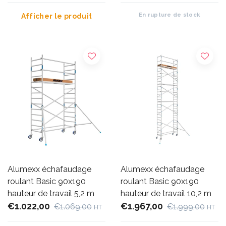
En rupture de stock
Afficher le produit
Alumexx échafaudage
Alumexx échafaudage
roulant Basic 90x190
roulant Basic 90x190
hauteur de travail 5,2 m
hauteur de travail 10,2 m
€1.022,00
€1.967,00
€1.069,00
€1.999,00
HT
HT