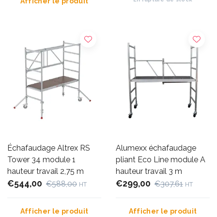
Afficher le produit
Échafaudage Altrex RS
Alumexx échafaudage
Tower 34 module 1
pliant Eco Line module A
hauteur travail 2,75 m
hauteur travail 3 m
€544,00
€299,00
€588,00
€307,61
HT
HT
Afficher le produit
Afficher le produit