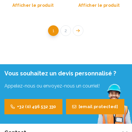
Afficher le produit
Afficher le produit
1
2
Vous souhaitez un devis personnalisé ?
Appelez-nous ou envoyez-nous un courriel!
+32 (0) 496 532 330
[email protected]