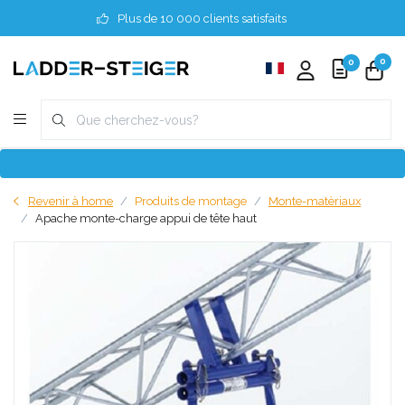
Plus de 10 000 clients satisfaits
0
0
Revenir à home
Produits de montage
Monte-matèriaux
Apache monte-charge appui de tête haut